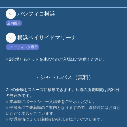
パシフィコ横浜
屋内展示
横浜ベイサイドマリーナ
フローティング展示
※ 2会場ともペットを連れてのご入場はご遠慮ください。
・シャトルバス（無料）
2つの会場をスムーズに移動できます。片道の所要時間は約30分
の見込みです。
※ 乗車時にボートショー入場券をご呈示ください。
※ 停留所にて先着順のご案内となりますので、混雑時にはお待ち
いただく場合がございます。
※ 交通事情により到着時刻が遅れる場合がございます。