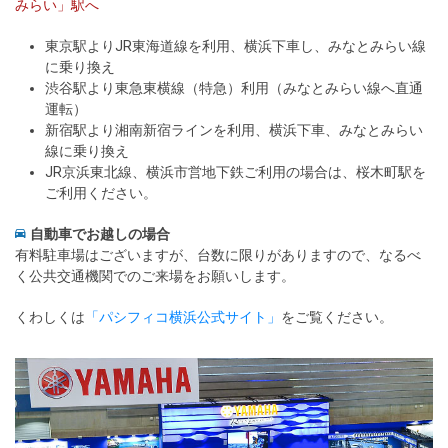
みらい」駅へ
東京駅よりJR東海道線を利用、横浜下車し、みなとみらい線
に乗り換え
渋谷駅より東急東横線（特急）利用（みなとみらい線へ直通
運転）
新宿駅より湘南新宿ラインを利用、横浜下車、みなとみらい
線に乗り換え
JR京浜東北線、横浜市営地下鉄ご利用の場合は、桜木町駅を
ご利用ください。
自動車でお越しの場合
有料駐車場はございますが、台数に限りがありますので、なるべ
く公共交通機関でのご来場をお願いします。
くわしくは
「パシフィコ横浜公式サイト」
をご覧ください。