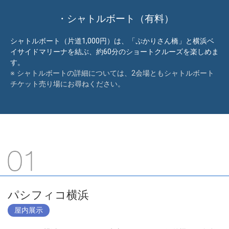
・シャトルボート（有料）
シャトルボート（片道1,000円）は、「ぷかりさん橋」と横浜ベ
イサイドマリーナを結ぶ、約60分のショートクルーズを楽しめま
す。
※ シャトルボートの詳細については、2会場ともシャトルボート
チケット売り場にお尋ねください。
パシフィコ横浜
屋内展示