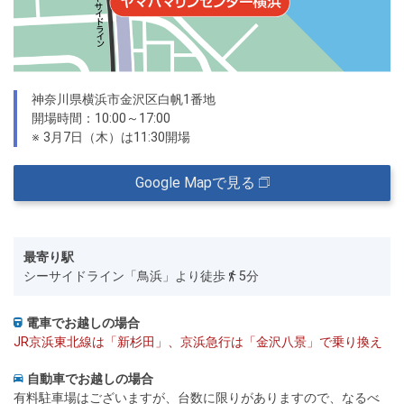
神奈川県横浜市金沢区白帆1番地
開場時間：10:00～17:00
※ 3月7日（木）は11:30開場
Google Mapで見る
最寄り駅
シーサイドライン「鳥浜」より徒歩
5分
電車でお越しの場合
JR京浜東北線は「新杉田」、京浜急行は「金沢八景」で乗り換え
自動車でお越しの場合
有料駐車場はございますが、台数に限りがありますので、なるべ