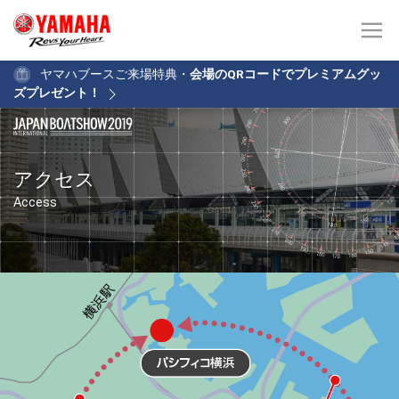
ヤマハブースご来場特典・
会場のQRコードでプレミアムグッ
ズプレゼント！
アクセス
Access