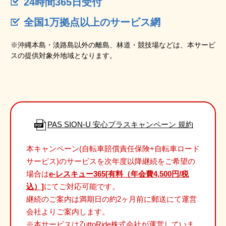
24時間365日受付
全国1万拠点以上のサービス網
※沖縄本島・淡路島以外の離島、林道・競技場などは、本サービ
スの提供対象外地域となります。
PAS SION-U 安心プラスキャンペーン 規約
本キャンペーン(自転車賠償責任保険+自転車ロード
サービス)のサービスを次年度以降継続をご希望の
場合は
e-レスキュー365[有料（年会費4,500円/税
込）]
にてご対応可能です。
継続のご案内は満期日の約2ヶ月前に郵送にて運営
会社よりご案内します。
※本サービスはZuttoRide株式会社が運営していま