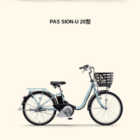
PAS SION-U 20型