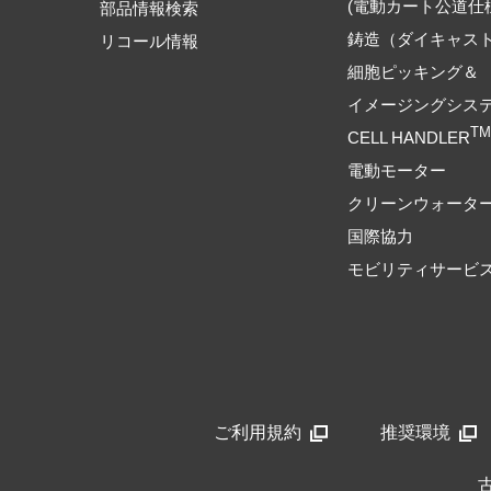
(電動カート公道仕
部品情報検索
鋳造（ダイキャス
リコール情報
細胞ピッキング＆
イメージングシス
TM
CELL HANDLER
電動モーター
クリーンウォータ
国際協力
モビリティサービ
ご利用規約
推奨環境