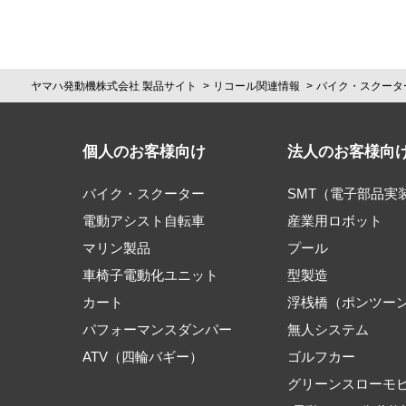
ヤマハ発動機株式会社 製品サイト
リコール関連情報
バイク・スクータ
個人のお客様向け
法人のお客様向
バイク・スクーター
SMT（電子部品実
電動アシスト自転車
産業用ロボット
マリン製品
プール
車椅子電動化ユニット
型製造
カート
浮桟橋（ポンツー
パフォーマンスダンパー
無人システム
ATV（四輪バギー）
ゴルフカー
グリーンスローモ