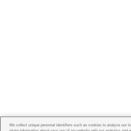
We collect unique personal identifiers such as cookies to analyze our t
share information about your use of our website with our analytics and 