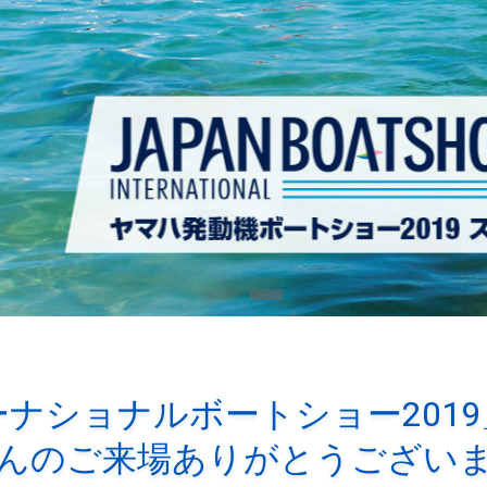
Item 1
Item 2
ナショナルボートショー201
んのご来場ありがとうござい