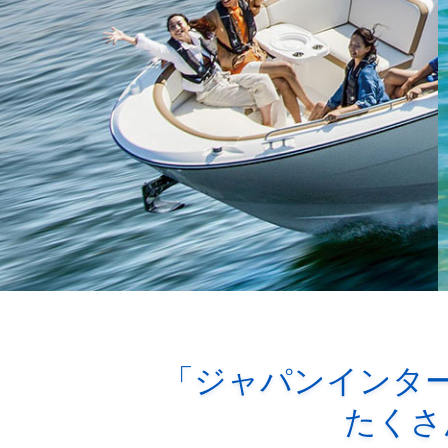
「ジャパンインター
たくさ