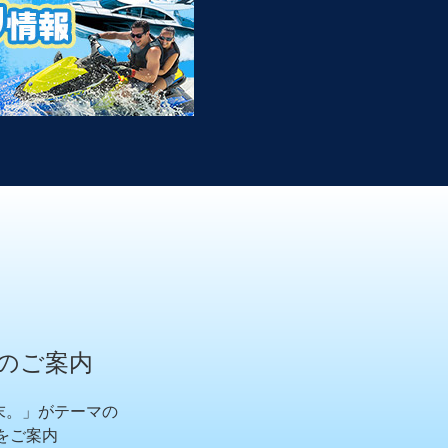
のご案内
末。」がテーマの
スをご案内