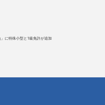
免」に特殊小型と1級免許が追加