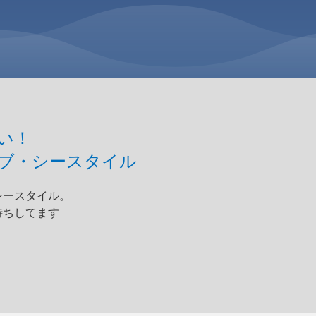
い！
ブ・シースタイル
シースタイル。
待ちしてます