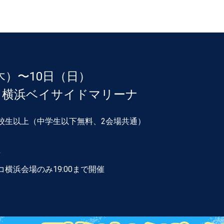
木）
〜10日（日）
／
横浜ベイサイドマリーナ
／高校生以上（中学生以下無料、2会場共通）
）
場
コ横浜会場のみ19:00まで開催