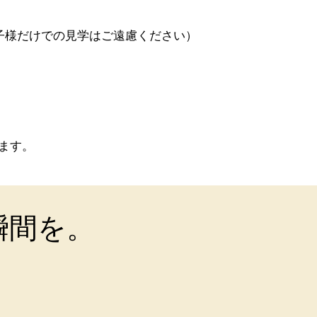
子様だけでの見学はご遠慮ください）
ます。
瞬間を。