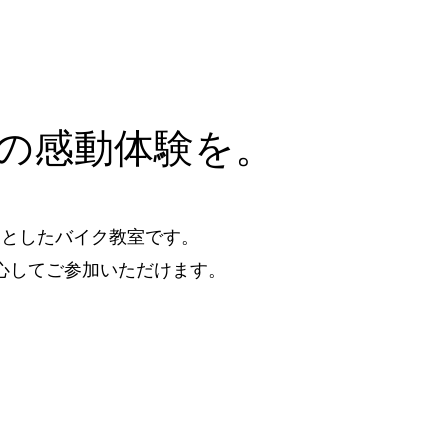
”の感動体験を。
象としたバイク教室です。
心してご参加いただけます。