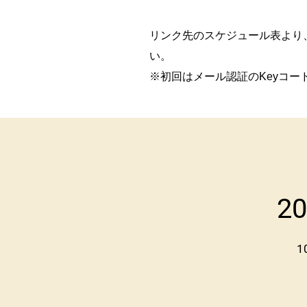
リンク先のスケジュール表より
い。
※初回はメール認証のKeyコー
20
1