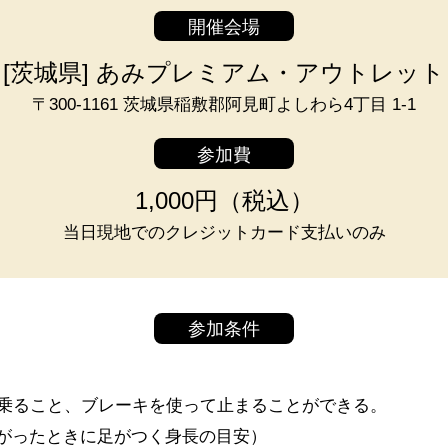
開催会場
[茨城県] あみプレミアム・アウトレット
〒300-1161 茨城県稲敷郡阿見町よしわら4丁目 1-1
参加費
1,000円（税込）
当日現地でのクレジットカード支払いのみ
参加条件
乗ること、ブレーキを使って止まることができる。
たがったときに足がつく身長の目安）