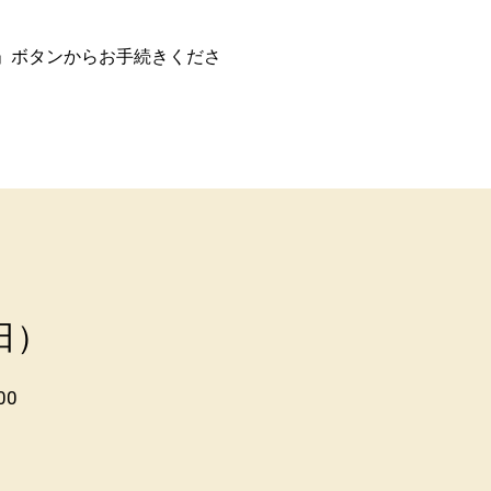
」ボタンからお手続きくださ
日）
00