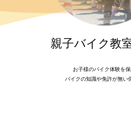
親子バイク教
お子様のバイク体験を保
バイクの知識や免許が無い