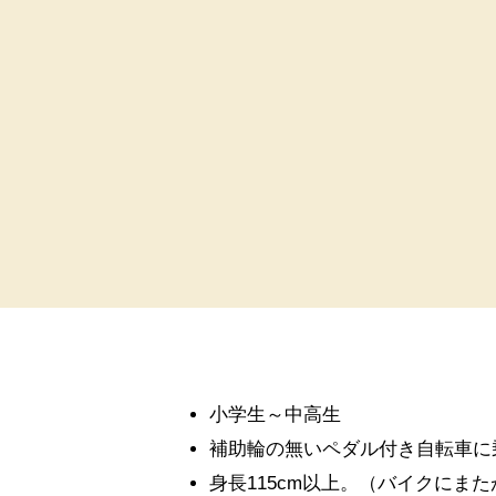
小学生～中高生
補助輪の無いペダル付き自転車に
身長115cm以上。（バイクにま