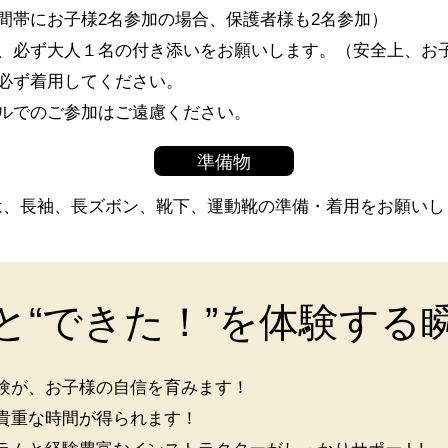
間帯にお子様2名参加の場合、保護者様も2名参加）
、必ず大人１名の付き添いをお願いします。（安全上、お
必ず着用してください。
ルでのご参加はご遠慮ください。
準備物
は、長袖、長ズボン、靴下、運動靴の準備・着用をお願いし
と“できた！”
を体験する
験が、お子様の自信を育みます！
貴重な時間が得られます！