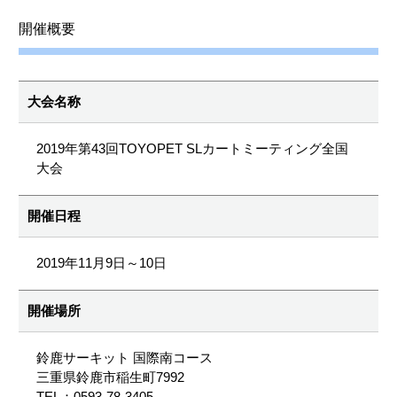
開催概要
大会名称
2019年第43回TOYOPET SLカートミーティング全国
大会
開催日程
2019年11月9日～10日
開催場所
鈴鹿サーキット 国際南コース
三重県鈴鹿市稲生町7992
TEL：0593-78-3405