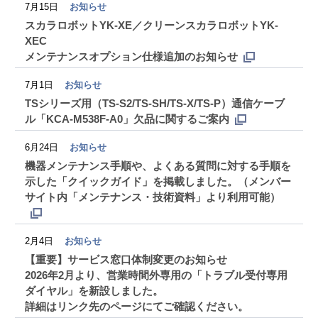
7月15日
お知らせ
スカラロボットYK-XE／クリーンスカラロボットYK-
XEC
メンテナンスオプション仕様追加のお知らせ
7月1日
お知らせ
TSシリーズ用（TS-S2/TS-SH/TS-X/TS-P）通信ケーブ
ル「KCA-M538F-A0」欠品に関するご案内
6月24日
お知らせ
機器メンテナンス手順や、よくある質問に対する手順を
示した「クイックガイド」を掲載しました。（メンバー
サイト内「メンテナンス・技術資料」より利用可能）
2月4日
お知らせ
【重要】サービス窓口体制変更のお知らせ
2026年2月より、営業時間外専用の「トラブル受付専用
ダイヤル」を新設しました。
詳細はリンク先のページにてご確認ください。