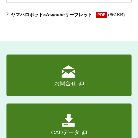
ヤマハロボット×Asycubeリーフレット
(861KB)
PDF
お問合せ
CADデータ