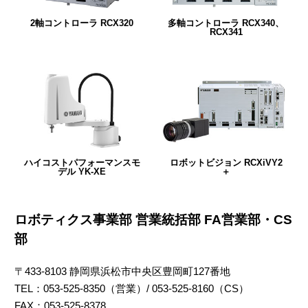
2軸コントローラ RCX320
多軸コントローラ RCX340、
RCX341
ハイコストパフォーマンスモ
ロボットビジョン RCXiVY2
デル YK-XE
＋
ロボティクス事業部 営業統括部 FA営業部・CS
部
〒433-8103 静岡県浜松市中央区豊岡町127番地
TEL：053-525-8350（営業）/ 053-525-8160（CS）
FAX：053-525-8378