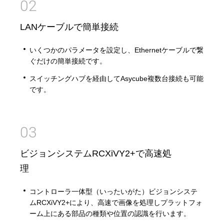
02
LANケーブルで簡単接続
いくつかのパラメータを設定し、Ethernetケーブルで繋
ぐだけの簡単接続です。
スイッチングハブを経由してAsycube複数台接続も可能
です。
03
ビジョンシステムRCXiVY2+で高速処
理
コントローラ一体型（いったいがた）ビジョンシステ
ムRCXiVY2+により、高速で画像を処理しプラットフォ
ーム上にある部品の種類や位置の認識を行います。