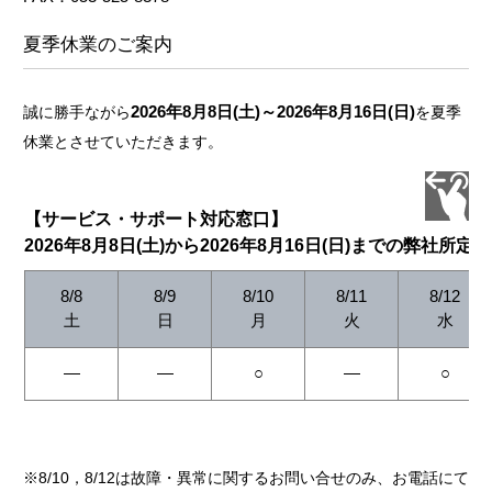
夏季休業のご案内
2026年8月8日(土)～2026年8月16日(日)
誠に勝手ながら
を夏季
休業とさせていただきます。
【サービス・サポート対応窓口】
2026年8月8日(土)から2026年8月16日(日)までの弊社所定
8/8
8/9
8/10
8/11
8/12
土
日
月
火
水
―
―
○
―
○
※8/10，8/12は故障・異常に関するお問い合せのみ、お電話にて