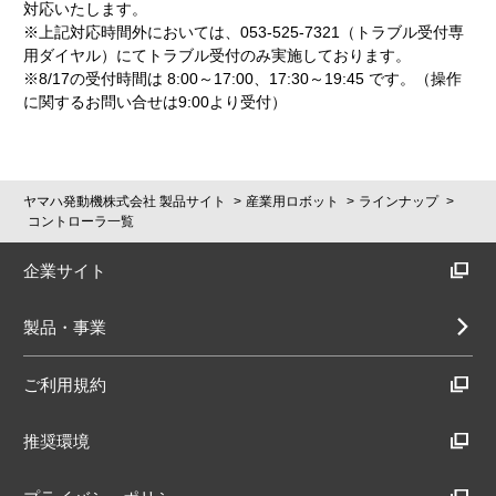
対応いたします。
※上記対応時間外においては、053-525-7321（トラブル受付専
用ダイヤル）にてトラブル受付のみ実施しております。
※8/17の受付時間は 8:00～17:00、17:30～19:45 です。（操作
に関するお問い合せは9:00より受付）
ヤマハ発動機株式会社 製品サイト
産業用ロボット
ラインナップ
コントローラ一覧
企業サイト
製品・事業
ご利用規約
推奨環境