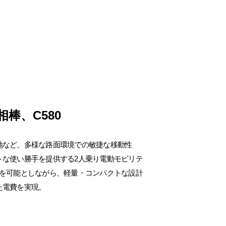
相棒、C580
地など、多様な路面環境での敏捷な移動性
トな使い勝手を提供する2人乗り電動モビリテ
車を可能としながら、軽量・コンパクトな設計
た電費を実現。