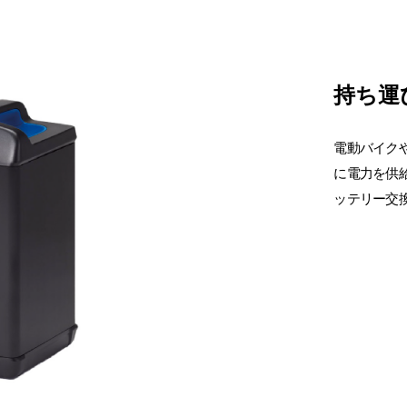
持ち運
電動バイク
に電力を供
ッテリー交