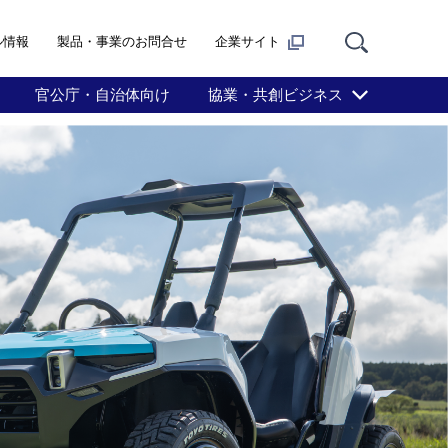
ル情報
製品・事業のお問合せ
企業サイト
官公庁・自治体向け
協業・共創ビジネス