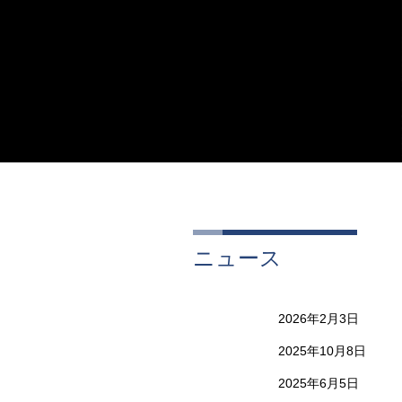
ニュース
2026年2月3日
2025年10月8日
2025年6月5日