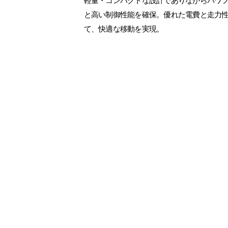
軽量・コンパクトな設計でありながらパワ
と高い制御性能を確保。優れた電費と走力
て、快適な移動を実現。