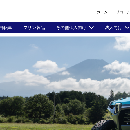
ホーム
リコー
自転車
マリン製品
その他個人向け
法人向け