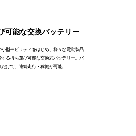
び可能な交換バッテリー
や小型モビリティをはじめ、様々な電動製品
給する持ち運び可能な交換式バッテリー。バ
換だけで、連続走行・稼働が可能。