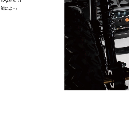
フルな駆動力
性能によっ