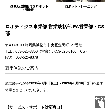
画像処理機能付きロボット
ロボットトレーニング
（用途例）
ロボティクス事業部 営業統括部 FA営業部・CS
部
〒433-8103 静岡県浜松市中央区豊岡町127番地
TEL：053-525-8350（営業）/ 053-525-8160（CS）
FAX：053-525-8378
夏季休業のご案内
2026年8月8日(土)～2026年8月16日(日)
誠に勝手ながら
を夏季
休業とさせていただきます。
【サービス・サポート対応窓口】