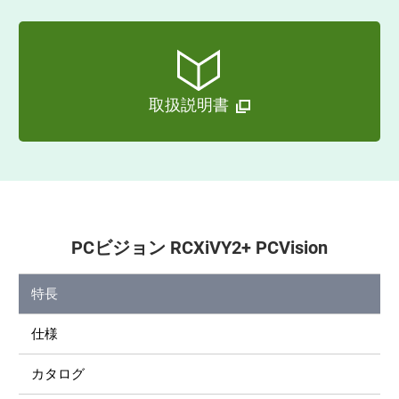
取扱説明書
PCビジョン RCXiVY2+ PCVision
特長
仕様
カタログ