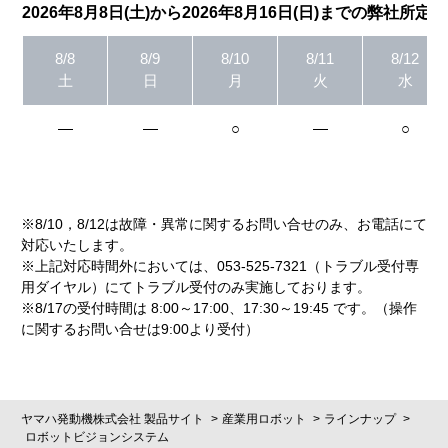
2026年8月8日(土)から2026年8月16日(日)までの弊社所定
8/8
8/9
8/10
8/11
8/12
土
日
月
火
水
―
―
○
―
○
※8/10，8/12は故障・異常に関するお問い合せのみ、お電話にて
対応いたします。
※上記対応時間外においては、053-525-7321（トラブル受付専
用ダイヤル）にてトラブル受付のみ実施しております。
※8/17の受付時間は 8:00～17:00、17:30～19:45 です。（操作
に関するお問い合せは9:00より受付）
ヤマハ発動機株式会社 製品サイト
産業用ロボット
ラインナップ
ロボットビジョンシステム