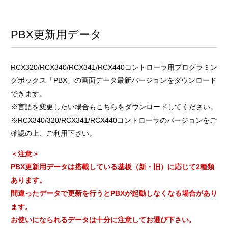
PBX更新用データ
RCX320/RCX340/RCX341/RCX440コントローラ用プログラミン
グボックス「PBX」の画面データ最新バージョンをダウンロード
できます。
※言語を変更したい場合もこちらをダウンロードしてください。
※RCX340/320/RCX341/RCX440コントローラのバージョンをご
確認の上、ご利用下さい。
＜注意＞
PBX更新用データは搭載している基板（新・旧）に応じて2種類
あります。
間違ったデータで更新を行うとPBXが起動しなくなる場合があり
ます。
お使いになられるデータは十分に注意してお選び下さい。