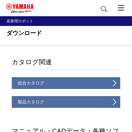
産業用ロボット
ダウンロード
カタログ関連
総合カタログ
製品カタログ
マニュアル・CADデータ・各種ソフ