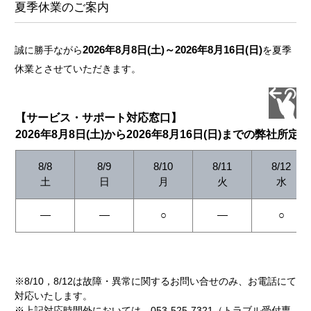
夏季休業のご案内
2026年8月8日(土)～2026年8月16日(日)
誠に勝手ながら
を夏季
休業とさせていただきます。
【サービス・サポート対応窓口】
2026年8月8日(土)から2026年8月16日(日)までの弊社所定
8/8
8/9
8/10
8/11
8/12
土
日
月
火
水
―
―
○
―
○
※8/10，8/12は故障・異常に関するお問い合せのみ、お電話にて
対応いたします。
※上記対応時間外においては、053-525-7321（トラブル受付専