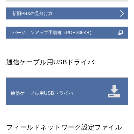
新旧PBXの見分け方
バージョンアップ手順書（PDF 836KB）
通信ケーブル用USBドライバ
通信ケーブル用USBドライバ
フィールドネットワーク設定ファイル