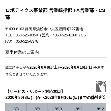
リースを行うことはできません。
お客様は、本ソフトウェアに適用されるあ
ロボティクス事業部 営業統括部 FA営業部・CS
らゆる国内，国外の法規（輸出管理に関す
部
る規則や使用者、使用法、使用地域に関す
る制約等を含みこれらに限りません）に従
〒433-8103 静岡県浜松市中央区豊岡町127番地
うものとします。
上記1~4の他、お客様は、当社が不適切と
TEL：053-525-8350（営業）/ 053-525-8160（CS）
判断し、告知する行為を行ってはならない
FAX：053-525-8378
ものとします。
夏季休業のご案内
第３条 本ソフトウェア等の権利
本ソフトウェア等に関する著作権その他一切の権
2026年8月8日(土)～2026年8月16日(日)
誠に勝手ながら
を夏季
利は弊社に帰属するものとし、お客様は本ソフト
休業とさせていただきます。
ウェア等に関して本契約に基づき明示的に許諾さ
れた使用権以外の権利を有しないものとします。
第４条 責任制限
【サービス・サポート対応窓口】
2026年8月8日(土)から2026年8月16日(日)までの弊社所定
本ソフトウェア等は現状有姿で提供される
ものであり、弊社は、本ソフトウェア等に
8/8
8/9
8/10
8/11
8/12