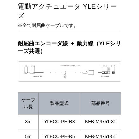
電動アクチュエータ YLEシリー
ズ
※全て耐屈曲ケーブルです。
耐屈曲エンコーダ線 ＋ 動力線（YLEシリ
ーズ共通）
ケーブ
製品型式
部品番号
ル長
3m
YLECC-PE-R3
KFB-M4751-31
5m
YLECC-PE-R5
KFB-M4751-51