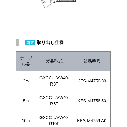
取り出し仕様
前方
ケーブ
製品型式
部品番号
ル長
GXCC-UVW40-
3m
KES-M4756-30
R3F
GXCC-UVW40-
5m
KES-M4756-50
R5F
GXCC-UVW40-
10m
KES-M4756-A0
R10F