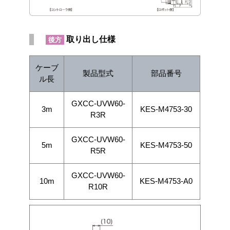
取り出し仕様
後方
ケーブ
製品型式
部品番号
ル長
GXCC-UVW60-
3m
KES-M4753-30
R3R
GXCC-UVW60-
5m
KES-M4753-50
R5R
GXCC-UVW60-
10m
KES-M4753-A0
R10R