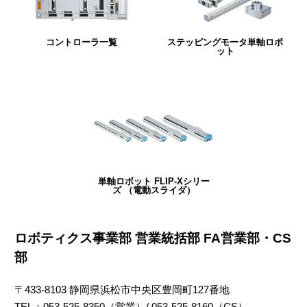
コントローラ一覧
ステッピングモータ単軸ロボ
ット
単軸ロボット FLIP-Xシリー
ズ （電動スライダ）
ロボティクス事業部 営業統括部 FA営業部・CS
部
〒433-8103 静岡県浜松市中央区豊岡町127番地
TEL：053-525-8350（営業）/ 053-525-8160（CS）