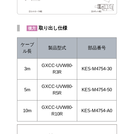
取り出し仕様
後方
ケーブ
製品型式
部品番号
ル長
GXCC-UVW80-
3m
KES-M4754-30
R3R
GXCC-UVW80-
5m
KES-M4754-50
R5R
GXCC-UVW80-
10m
KES-M4754-A0
R10R