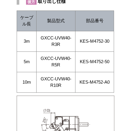
取り出し仕様
後方
ケーブ
製品型式
部品番号
ル長
GXCC-UVW40-
3m
KES-M4752-30
R3R
GXCC-UVW40-
5m
KES-M4752-50
R5R
GXCC-UVW40-
10m
KES-M4752-A0
R10R