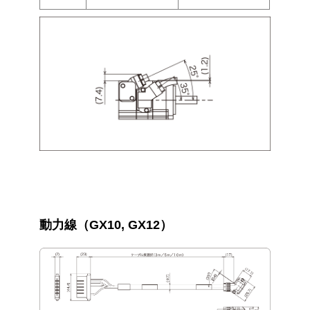
動力線（GX10, GX12）