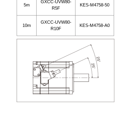
GXCC-UVW80-
5m
KES-M4758-50
R5F
GXCC-UVW80-
10m
KES-M4758-A0
R10F