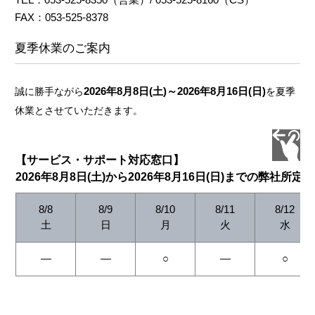
FAX：053-525-8378
夏季休業のご案内
2026年8月8日(土)～2026年8月16日(日)
誠に勝手ながら
を夏季
休業とさせていただきます。
【サービス・サポート対応窓口】
2026年8月8日(土)から2026年8月16日(日)までの弊社所定
8/8
8/9
8/10
8/11
8/12
土
日
月
火
水
―
―
○
―
○