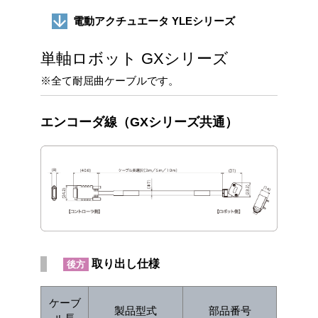
電動アクチュエータ YLEシリーズ
単軸ロボット GXシリーズ
※全て耐屈曲ケーブルです。
エンコーダ線（GXシリーズ共通）
取り出し仕様
後方
ケーブ
製品型式
部品番号