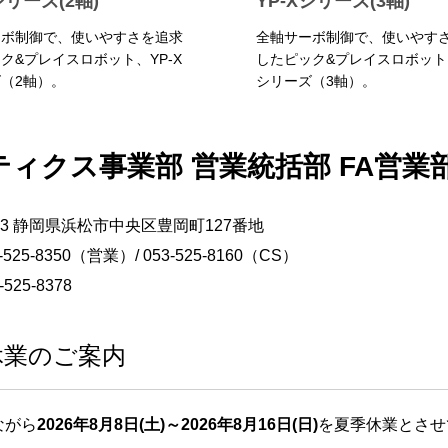
シリーズ(2軸)
YP-Xシリーズ(3軸)
ーボ制御で、使いやすさを追求
全軸サーボ制御で、使いやす
ク&プレイスロボット、YP-X
したピック&プレイスロボット、
（2軸）。
シリーズ（3軸）。
ティクス事業部 営業統括部 FA営業
8103 静岡県浜松市中央区豊岡町127番地
-525-8350（営業）/ 053-525-8160（CS）
525-8378
休業のご案内
ながら
2026年8月8日(土)～2026年8月16日(日)
を夏季休業とさせ