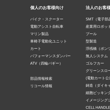
個人のお客様向け
法人のお客
バイク・スクーター
SMT（電子
電動アシスト自転車
産業用ロボッ
マリン製品
プール
車椅子電動化ユニット
型製造
カート
浮桟橋（ポン
パフォーマンスダンパー
無人システム
ATV（四輪バギー）
ゴルフカー
グリーンスロ
(電動カート公
部品情報検索
鋳造（ダイキ
リコール情報
細胞ピッキン
イメージング
CELL HANDL