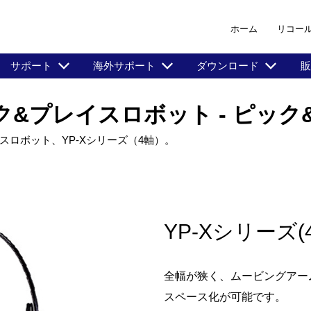
ホーム
リコー
サポート
海外サポート
ダウンロード
販
 ピック&プレイスロボット - ピ
ロボット、YP-Xシリーズ（4軸）。
YP-Xシリーズ(
全幅が狭く、ムービングアー
スペース化が可能です。