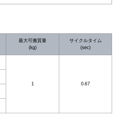
最大可搬質量
サイクルタイム
(kg)
(sec)
1
0.67