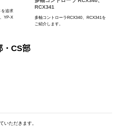
多軸コントローラ RCX340、
RCX341
さを追求
YP-X
多軸コントローラRCX340、RCX341を
ご紹介します。
部・CS部
ていただきます。