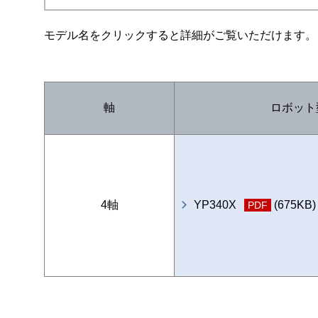
モデル名をクリックすると詳細がご覧いただけます。
軸
ロボット
4軸
YP340X
(675KB)
PDF