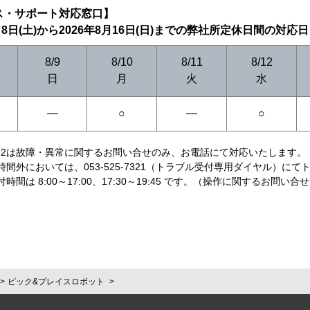
ス・サポート対応窓口】
月8日(土)から2026年8月16日(日)までの弊社所定休日間の対応日（
8/9
8/10
8/11
8/12
日
月
火
水
―
○
―
○
，8/12は故障・異常に関するお問い合せのみ、お電話にて対応いたします。
時間外においては、053-525-7321（トラブル受付専用ダイヤル）に
付時間は 8:00～17:00、17:30～19:45 です。（操作に関するお問い合
ピック&プレイスロボット