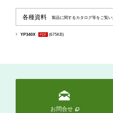
各種資料
製品に関するカタログ等をご覧い
YP340X
(675KB)
PDF
お問合せ