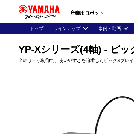
産業用ロボット
トップ
ラインナップ
事例・動画
YP-Xシリーズ(4軸) -
全軸サーボ制御で、使いやすさを追求したピック&プレイス