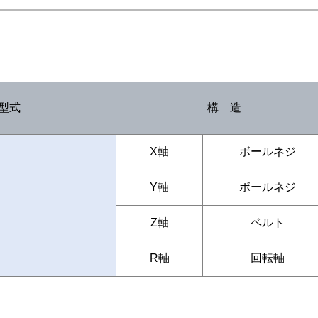
型式
構 造
X軸
ボールネジ
Y軸
ボールネジ
Z軸
ベルト
R軸
回転軸