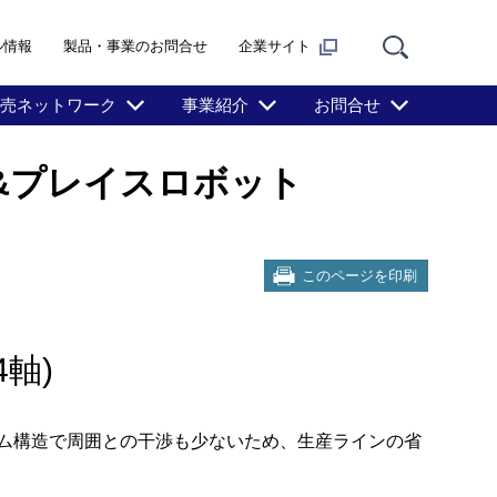
ル情報
製品・事業のお問合せ
企業サイト
売ネットワーク
事業紹介
お問合せ
ック&プレイスロボット
このページを印刷
4軸)
ム構造で周囲との干渉も少ないため、生産ラインの省