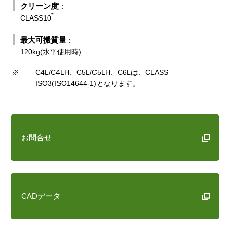
クリーン度
：
*
CLASS10
最大可搬質量
：
120kg(水平使用時)
※
C4L/C4LH、C5L/C5LH、C6Lは、CLASS
ISO3(ISO14644-1)となります。
お問合せ
CADデータ