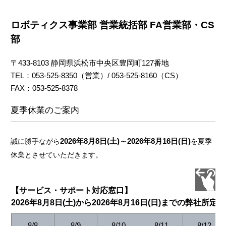
ロボティクス事業部 営業統括部 FA営業部・CS
部
〒433-8103 静岡県浜松市中央区豊岡町127番地
TEL：053-525-8350（営業）/ 053-525-8160（CS）
FAX：053-525-8378
夏季休業のご案内
2026年8月8日(土)～2026年8月16日(日)
誠に勝手ながら
を夏季
休業とさせていただきます。
【サービス・サポート対応窓口】
2026年8月8日(土)から2026年8月16日(日)までの弊社所定
8/8
8/9
8/10
8/11
8/12