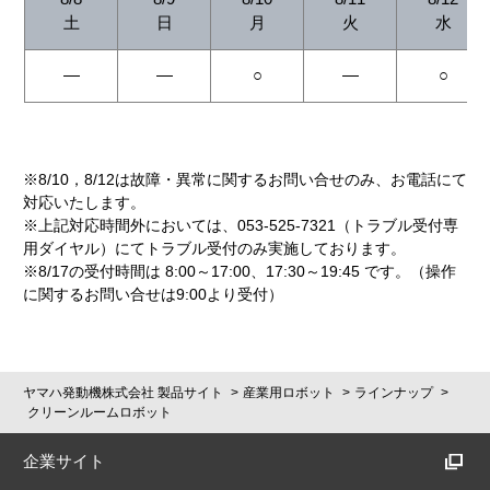
土
日
月
火
水
―
―
○
―
○
※8/10，8/12は故障・異常に関するお問い合せのみ、お電話にて
対応いたします。
※上記対応時間外においては、053-525-7321（トラブル受付専
用ダイヤル）にてトラブル受付のみ実施しております。
※8/17の受付時間は 8:00～17:00、17:30～19:45 です。（操作
に関するお問い合せは9:00より受付）
ヤマハ発動機株式会社 製品サイト
産業用ロボット
ラインナップ
クリーンルームロボット
企業サイト