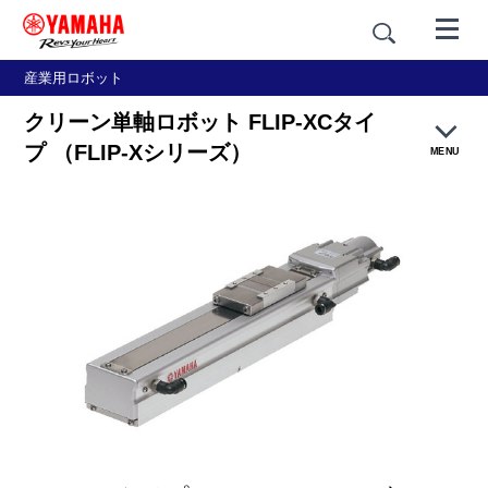
産業用ロボット
クリーン単軸ロボット FLIP-XCタイ
プ （FLIP-Xシリーズ）
MENU
特長
仕様
カタログ