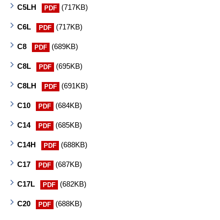
C5LH
(717KB)
PDF
C6L
(717KB)
PDF
C8
(689KB)
PDF
C8L
(695KB)
PDF
C8LH
(691KB)
PDF
C10
(684KB)
PDF
C14
(685KB)
PDF
C14H
(688KB)
PDF
C17
(687KB)
PDF
C17L
(682KB)
PDF
C20
(688KB)
PDF