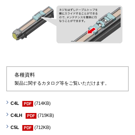
各種資料
製品に関するカタログ等をご覧いただけます。
C4L
(714KB)
PDF
C4LH
(719KB)
PDF
C5L
(712KB)
PDF