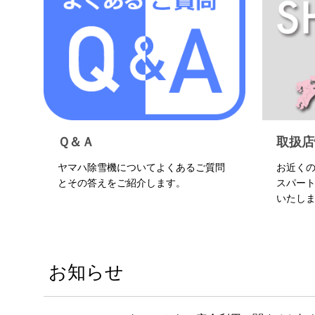
Ｑ＆Ａ
取扱店
ヤマハ除雪機についてよくあるご質問
お近く
とその答えをご紹介します。
スパー
いたし
お知らせ