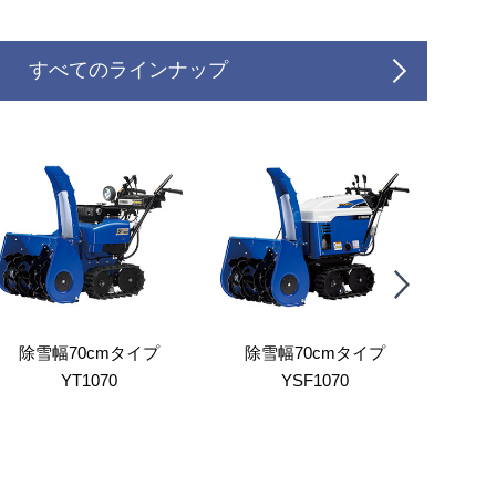
すべてのラインナップ
除雪幅70cmタイプ
除雪幅70cmタイプ
除
YT1070
YSF1070