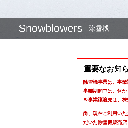
Snowblowers
除雪機
重要なお知
除雪機事業は、事業
事業期間中は、何か
※事業譲渡先は、株式
尚、現在ご利用いた
だいた除雪機販売店