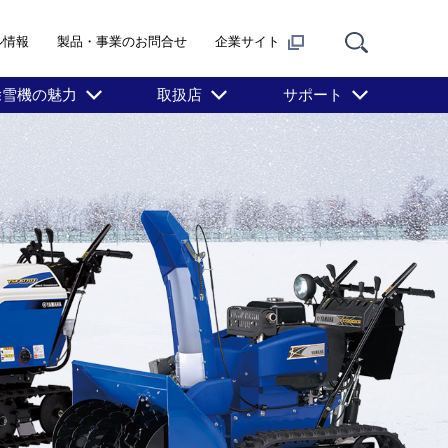
ル情報
製品・事業のお問合せ
企業サイト
除雪機の魅力
取扱店
サポート