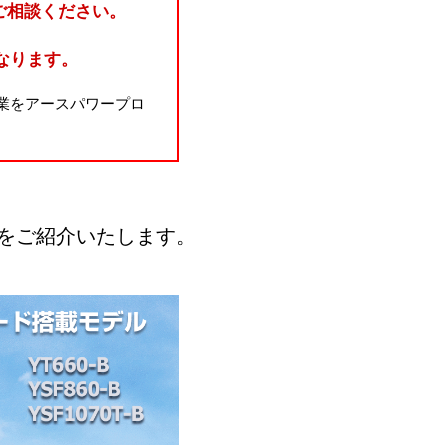
ご相談ください。
なります。
業をアースパワープロ
をご紹介いたします。