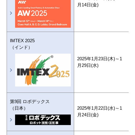
月14日(金)
B
IMTEX 2025
I
（インド）
C
2025年1月23日(木)～1
月29日(水)
第9回 ロボデックス
（日本）
2025年1月22日(水)～1
月24日(金)