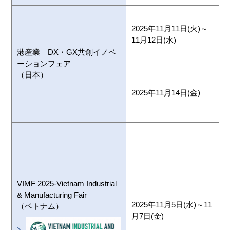
2025年11月11日(火)～
11月12日(水)
港産業 DX・GX共創イノベ
ーションフェア
（日本）
2025年11月14日(金)
VIMF 2025-Vietnam Industrial
K
& Manufacturing Fair
2025年11月5日(水)～11
C
（ベトナム）
月7日(金)
H