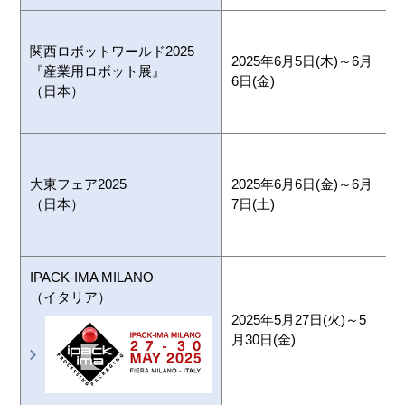
関西ロボットワールド2025
2025年6月5日(木)～6月
『産業用ロボット展』
6日(金)
（日本）
1
大東フェア2025
2025年6月6日(金)～6月
（日本）
7日(土)
IPACK-IMA MILANO
（イタリア）
F
2025年5月27日(火)～5
H
月30日(金)
A