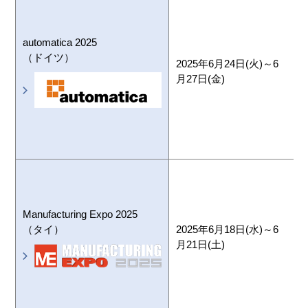
T
automatica 2025
（ドイツ）
2025年6月24日(火)～6
月27日(金)
H
N
B
T
Manufacturing Expo 2025
C
（タイ）
2025年6月18日(水)～6
月21日(土)
C