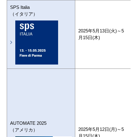
SPS Italia
（イタリア）
F
2025年5月13日(火)～5
H
月15日(木)
A
H
AUTOMATE 2025
2025年5月12日(月)～5
D
（アメリカ）
月15日(木)
E