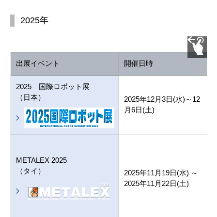
2025年
出展イベント
開催日時
2025 国際ロボット展
（日本）
2025年12月3日(水)～12
月6日(土)
B
T
METALEX 2025
C
（タイ）
2025年11月19日(水) ～
2025年11月22日(土)