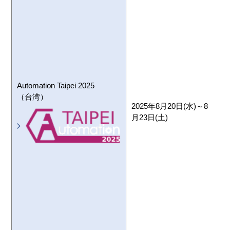
T
E
Automation Taipei 2025
（台湾）
2025年8月20日(水)～8
月23日(土)