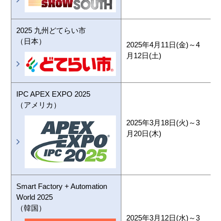
2025 九州どてらい市
（日本）
2025年4月11日(金)～4
月12日(土)
IPC APEX EXPO 2025
A
（アメリカ）
C
2025年3月18日(火)～3
B
月20日(木)
Smart Factory + Automation
World 2025
（韓国）
2025年3月12日(水)～3
C