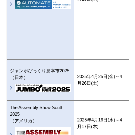
B
ジャンボびっくり見本市2025
2025年4月25日(金)～4
（日本）
月26日(土)
The Assembly Show South
2025
M
2025年4月16日(水)～4
（アメリカ）
(
月17日(木)
B