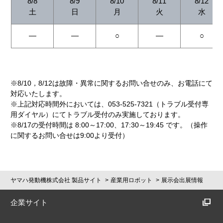
8/8
8/9
8/10
8/11
8/12
土
日
月
火
水
―
―
○
―
○
※8/10，8/12は故障・異常に関するお問い合せのみ、お電話にて
対応いたします。
※上記対応時間外においては、053-525-7321（トラブル受付専
用ダイヤル）にてトラブル受付のみ実施しております。
※8/17の受付時間は 8:00～17:00、17:30～19:45 です。（操作
に関するお問い合せは9:00より受付）
ヤマハ発動機株式会社 製品サイト
産業用ロボット
展示会出展情報
企業サイト