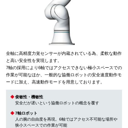
全軸に高精度力覚センサーが内蔵されている為、柔軟な動作
と高い安全性を実現します。
7軸の採用により6軸ではアクセスできない極小スペースでの
作業が可能なほか、一般的な協働ロボットの安全速度動作モ
ードに加え、高速動作モードを用意しております。
俊敏性・機敏性
安全だが遅いという協働ロボットの概念を覆す
7軸ロボット
人の腕の自由度を再現。6軸ではアクセス不可能な場所や
狭小スペースでの作業が可能