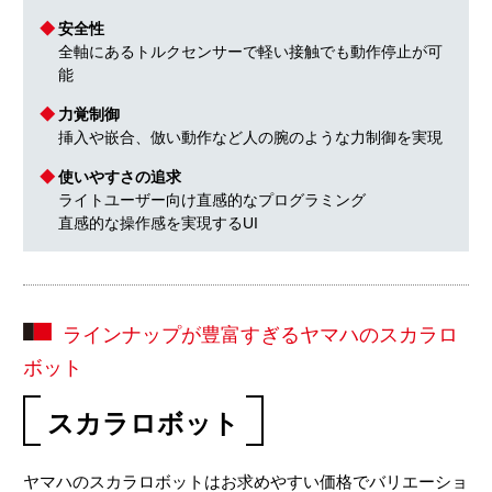
安全性
全軸にあるトルクセンサーで軽い接触でも動作停止が可
能
力覚制御
挿入や嵌合、倣い動作など人の腕のような力制御を実現
使いやすさの追求
ライトユーザー向け直感的なプログラミング
直感的な操作感を実現するUI
ラインナップが豊富すぎるヤマハのスカラロ
ボット
スカラロボット
ヤマハのスカラロボットはお求めやすい価格でバリエーショ