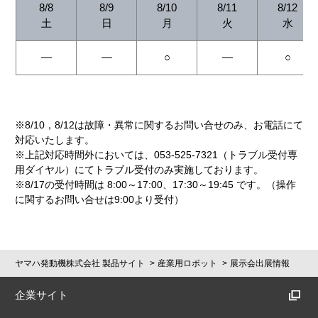
8/8
8/9
8/10
8/11
8/12
土
日
月
火
水
―
―
○
―
○
※8/10，8/12は故障・異常に関するお問い合せのみ、お電話にて
対応いたします。
※上記対応時間外においては、053-525-7321（トラブル受付専
用ダイヤル）にてトラブル受付のみ実施しております。
※8/17の受付時間は 8:00～17:00、17:30～19:45 です。（操作
に関するお問い合せは9:00より受付）
ヤマハ発動機株式会社 製品サイト
産業用ロボット
展示会出展情報
企業サイト