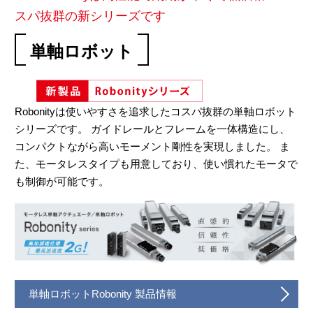
スパ抜群の新シリーズです
単軸ロボット
Robonityは使いやすさを追求したコスパ抜群の単軸ロボット
シリーズです。 ガイドレールとフレームを一体構造にし、
コンパクトながら高いモーメント剛性を実現しました。 ま
た、モータレスタイプも用意しており、使い慣れたモータで
も制御が可能です。
単軸ロボットRobonity 製品情報