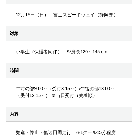
12月15日（日） 富士スピードウェイ（静岡県）
対象
小学生（保護者同伴） ※身長120～145ｃｍ
時間
午前の部9:00～（受付8:15～）/午後の部13:00～
（受付12:15～） ※当日受付（先着順）
内容
発進・停止・低速円周走行 ※1クール15分程度