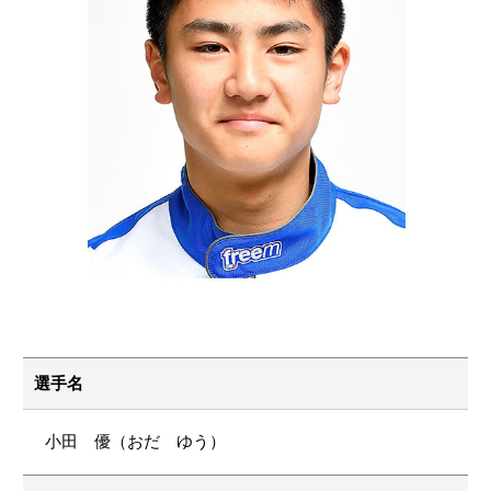
選手名
小田 優（おだ ゆう）