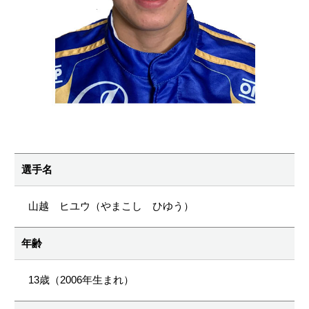
選手名
山越 ヒユウ（やまこし ひゆう）
年齢
13歳（2006年生まれ）