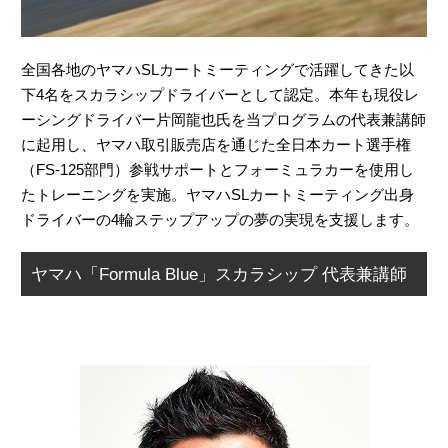
全国各地のヤマハSLカートミーティングで活躍してきた以
下4名をスカラシップドライバーとして認定。本年も現役レ
ーシングドライバー片岡龍也氏を当プログラムの代表兼講師
に起用し、ヤマハ取引販売店を通じた全日本カート選手権
（FS-125部門）参戦サポートとフォーミュラカーを使用し
たトレーニングを実施。ヤマハSLカートミーティング出身
ドライバーの4輪ステップアップの夢の実現を支援します。
ヤマハ「Formula Blue」スカラシップ 代表兼講師