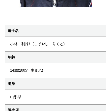
選手名
小林 利徠斗(こばやし りくと)
年齢
14歳(2005年生まれ)
出身
山形県
販売店