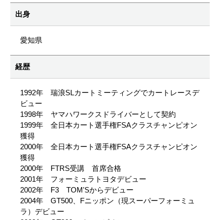
出身
愛知県
経歴
1992年 瑞浪SLカートミーティングでカートレースデ
ビュー
1998年 ヤマハワークスドライバーとして契約
1999年 全日本カート選手権FSAクラスチャンピオン
獲得
2000年 全日本カート選手権FSAクラスチャンピオン
獲得
2000年 FTRS受講 首席合格
2001年 フォーミュラトヨタデビュー
2002年 F3 TOM'Sからデビュー
2004年 GT500、Fニッポン（現スーパーフォーミュ
ラ）デビュー