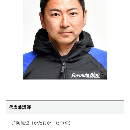
代表兼講師
片岡龍也（かたおか たつや）