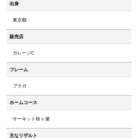
出身
東京都
販売店
ガレージC
フレーム
プラガ
ホームコース
サーキット秋ヶ瀬
主なリザルト