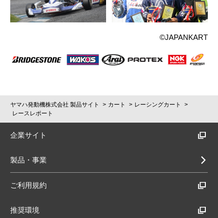
©JAPANKART
ヤマハ発動機株式会社 製品サイト
カート
レーシングカート
レースレポート
企業サイト
製品・事業
ご利用規約
推奨環境