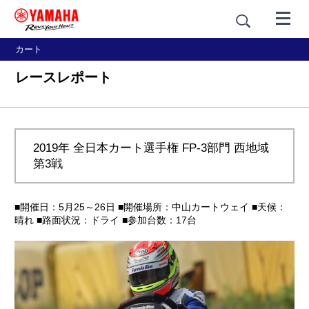
カート
レースレポート
2019年 全日本カート選手権 FP-3部門 西地域
第3戦
■開催日：5月25～26日 ■開催場所：中山カートウェイ ■天候：
晴れ ■路面状況：ドライ ■参加台数：17台