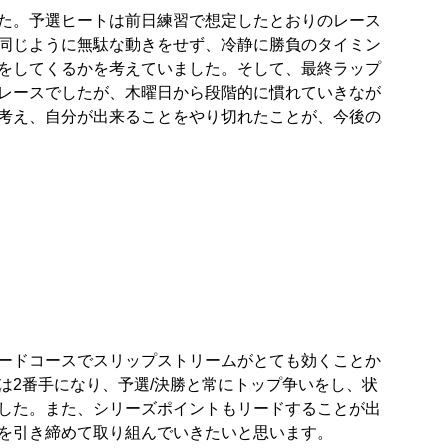
た。予選ヒートは前日練習で想定したとおりのレース
同じように無駄な動きをせず、冷静に勝負のタイミン
をしてくるかを考えていました。そして、最終ラップ
レースでしたが、木曜日から段階的に慣れていきなが
考え、自分が出来ることをやり切れたことが、今後の
ードコースでスリップストリームがとても効くことか
は2番手になり、予選/決勝と常にトップ争いをし、状
した。また、シリーズポイントもリードすることが出
を引き締めて取り組んでいきたいと思います。