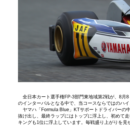
全日本カート選手権FP-3部門東地域第2戦が、8月
のインターバルとなる中で、当コースならではのハイ
ヤマハ「Formula Blue」KTサポートドライ
抜け出し、最終ラップにはトップに浮上し、初めて走
キングも1位に浮上しています。毎戦盛り上がりを見せ