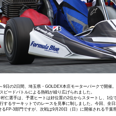
8～9日の2日間、埼玉県・GOLDEX本庄モーターパークで開
スピードバトルによる熱戦が繰り広げられました。
バーの中村仁選手は、予選ヒートは好位置の2位からスタートし、
行するサーキットでのレースを見事に制しました。今回、全日
るFP-3部門ですが、次戦は9月20日（日）に開催される千葉