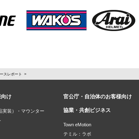
ースレポート
様向け
官公庁・自治体のお客様向け
協業・共創ビジネス
部品実装）・マウンター
ト
Town eMotion
テミル：ラボ