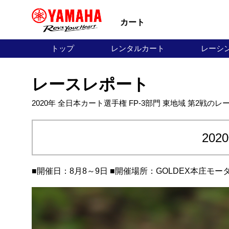
カート
トップ
レンタルカート
レーシ
レースレポート
2020年 全日本カート選手権 FP-3部門 東地域 第2戦の
20
■開催日：8月8～9日 ■開催場所：GOLDEX本庄モー