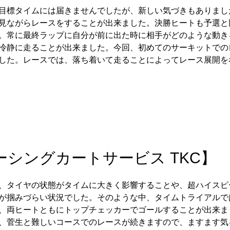
目標タイムには届きませんでしたが、新しい気づきもありまし
見ながらレースをすることが出来ました。決勝ヒートも予選と
。常に最終ラップに自分が前に出た時に相手がどのような動き
冷静に走ることが出来ました。今回、初めてのサーキットでの
した。レースでは、落ち着いて走ることによってレース展開を
ーシングカートサービス TKC】
、タイヤの状態がタイムに大きく影響することや、超ハイスピ
が掴みづらい状況でした。そのような中、タイムトライアルで
、両ヒートともにトップチェッカーでゴールすることが出来ま
、菅生と難しいコースでのレースが続きますので、ますます気