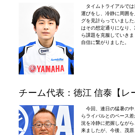
タイムトライアルでは
運びをし、冷静に周囲を
グを見計らっていました
はその想定通りになり、
ら課題を克服していきま
自信に繋がりました。
チーム代表：徳江 信泰【レ
今回、連日の猛暑の中
らライバルとのペース差
況を冷静に把握しながら
来ましたが、今後、茂原