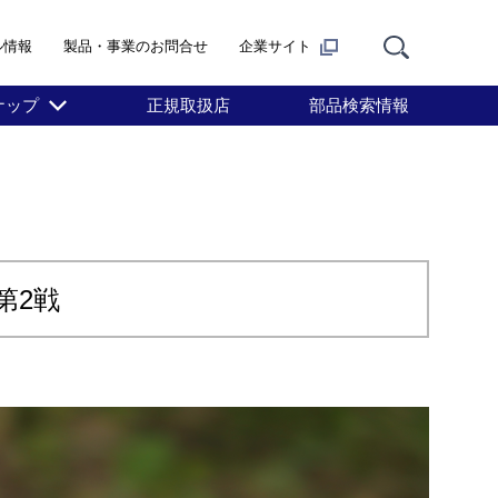
ル情報
製品・事業のお問合せ
企業サイト
ナップ
正規取扱店
部品検索情報
第2戦