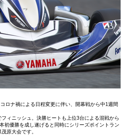
催。コロナ禍による日程変更に伴い、開幕戦から中1週間
1位でフィニッシュ。決勝ヒートも上位3台による混戦から
本初優勝を成し遂げると同時にシリーズポイントラン
県茂原大会です。