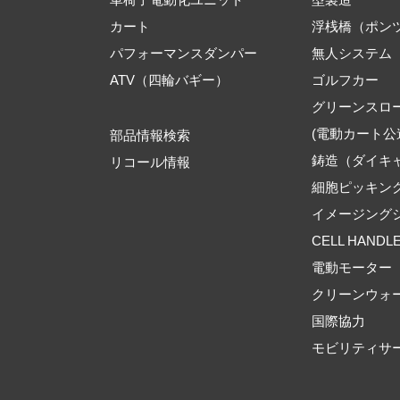
カート
浮桟橋（ポン
パフォーマンスダンパー
無人システム
ATV（四輪バギー）
ゴルフカー
グリーンスロ
(電動カート公
部品情報検索
鋳造（ダイキ
リコール情報
細胞ピッキン
イメージング
CELL HANDL
電動モーター
クリーンウォ
国際協力
モビリティサ