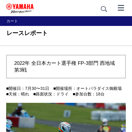
カート
レースレポート
2022年 全日本カート選手権 FP-3部門 西地域
第3戦
■開催日：7月30〜31日 ■開催場所：オートパラダイス御殿場
■天候：晴れ ■路面状況：ドライ ■参加台数：18台