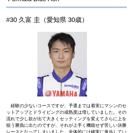
#30 久富 圭（愛知県 30歳）
経験の少ないコースですが、予選までは着実にマシンのセ
ットアップとドライビングの成熟度は増していました。その
流れで少し欲が出て大きくセッティングを変えてさらに上を
狙う勝負に出たのですが、それが上手く機能せず苦しい決勝
レースとなってしまいました。全体的には確実に進歩してい