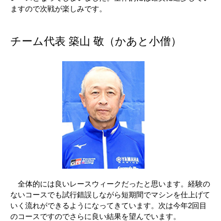
ますので次戦が楽しみです。
チーム代表 築山 敬（かあと小僧）
全体的には良いレースウィークだったと思います。経験の
ないコースでも試行錯誤しながら短期間でマシンを仕上げて
いく流れができるようになってきています。次は今年2回目
のコースですのでさらに良い結果を望んでいます。