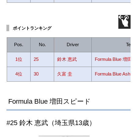
ポイントランキング
Pos.
No.
Driver
Team
1位
25
鈴木 恵武
Formula Blue 増
4位
30
久富 圭
Formula Blue Ash
Formula Blue 増田スピード
#25 鈴木 恵武（埼玉県13歳）