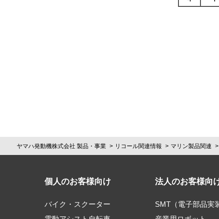
ヤマハ発動機株式会社 製品・事業
リコール関連情報
マリン製品関連
個人のお客様向け
法人のお客様向
バイク・スクーター
SMT（電子部品実
電動アシスト自転車
産業用ロボット