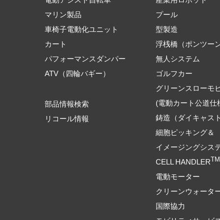
マリン製品
プール
車椅子電動化ユニット
型製造
カート
浮桟橋（ポンツー
パフォーマンスダンパー
無人システム
ATV（四輪バギー）
ゴルフカー
グリーンスローモ
(電動カート公道仕
部品情報検索
鋳造（ダイキャス
リコール情報
細胞ピッキング＆
イメージングシス
TM
CELL HANDLER
電動モーター
クリーンウォータ
国際協力