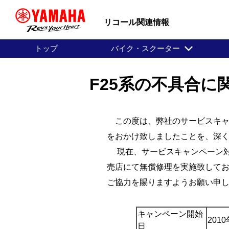
リコール関連情報
トップ
バイク・スクーター
F25系の不具合
この度は、弊社のサービスキャ
をおかけ致しましたことを、深
現在、サービスキャンペーン対
売店にて無償修理を実施致して
ご協力を賜りますようお願い申
キャンペーン開始
201
日