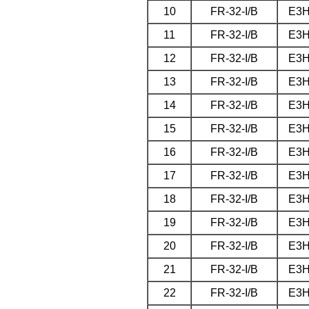
10
FR-32-I/B
E3
11
FR-32-I/B
E3
12
FR-32-I/B
E3
13
FR-32-I/B
E3
14
FR-32-I/B
E3
15
FR-32-I/B
E3
16
FR-32-I/B
E3
17
FR-32-I/B
E3
18
FR-32-I/B
E3
19
FR-32-I/B
E3
20
FR-32-I/B
E3
21
FR-32-I/B
E3
22
FR-32-I/B
E3