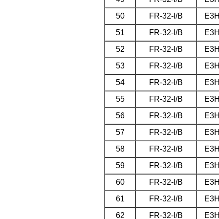
50
FR-32-I/B
E3
51
FR-32-I/B
E3
52
FR-32-I/B
E3
53
FR-32-I/B
E3
54
FR-32-I/B
E3
55
FR-32-I/B
E3
56
FR-32-I/B
E3
57
FR-32-I/B
E3
58
FR-32-I/B
E3
59
FR-32-I/B
E3
60
FR-32-I/B
E3
61
FR-32-I/B
E3
62
FR-32-I/B
E3