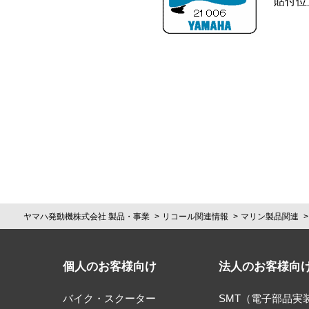
貼付位
ヤマハ発動機株式会社 製品・事業
リコール関連情報
マリン製品関連
個人のお客様向け
法人のお客様向
バイク・スクーター
SMT（電子部品実