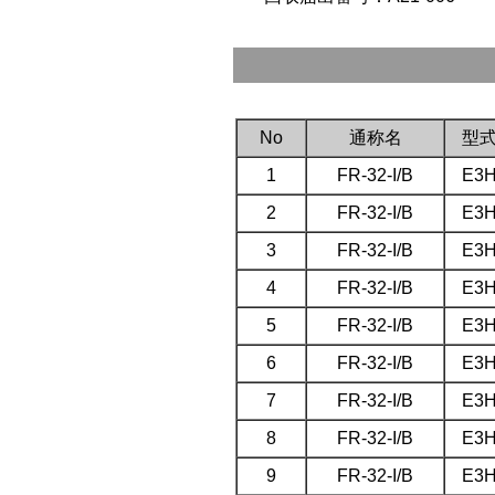
No
通称名
型
1
FR-32-I/B
E3
2
FR-32-I/B
E3
3
FR-32-I/B
E3
4
FR-32-I/B
E3
5
FR-32-I/B
E3
6
FR-32-I/B
E3
7
FR-32-I/B
E3
8
FR-32-I/B
E3
9
FR-32-I/B
E3