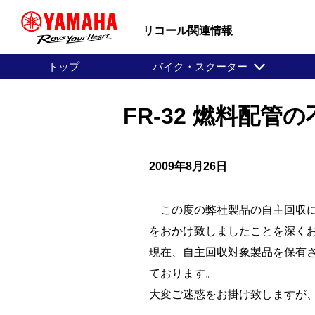
リコール関連情報
トップ
バイク・スクーター
FR-32 燃料配
2009年8月26日
この度の弊社製品の自主回収に
をおかけ致しましたことを深く
現在、自主回収対象製品を保有
ております。
大変ご迷惑をお掛け致しますが