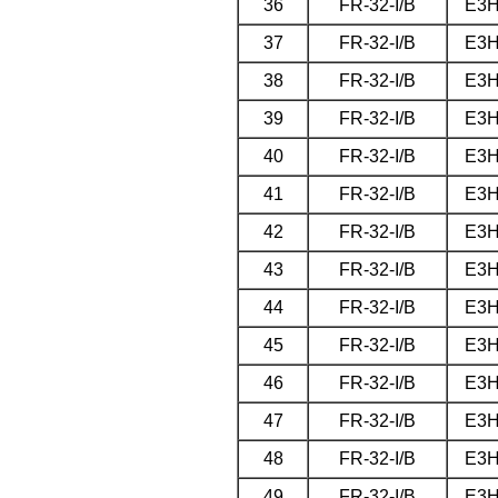
36
FR-32-I/B
E3
37
FR-32-I/B
E3
38
FR-32-I/B
E3
39
FR-32-I/B
E3
40
FR-32-I/B
E3
41
FR-32-I/B
E3
42
FR-32-I/B
E3
43
FR-32-I/B
E3
44
FR-32-I/B
E3
45
FR-32-I/B
E3
46
FR-32-I/B
E3
47
FR-32-I/B
E3
48
FR-32-I/B
E3
49
FR-32-I/B
E3