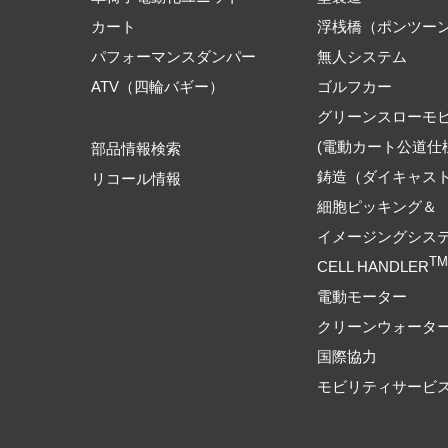
カート
浮桟橋（ポンツー
パフォーマンスダンパー
無人システム
ATV（四輪バギー）
ゴルフカー
グリーンスローモ
(電動カート公道仕
部品情報検索
鋳造（ダイキャス
リコール情報
細胞ピッキング＆
イメージングシス
TM
CELL HANDLER
電動モーター
クリーンウォータ
国際協力
モビリティサービ