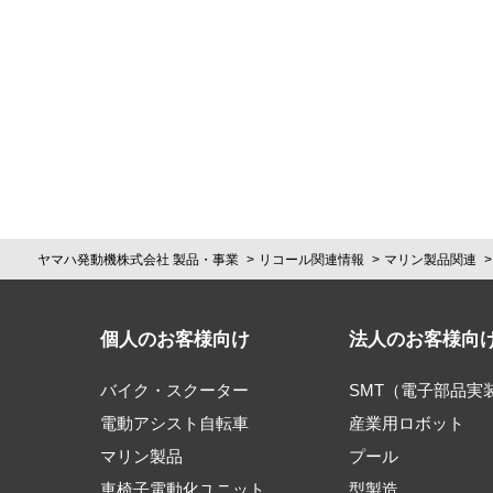
ヤマハ発動機株式会社 製品・事業
リコール関連情報
マリン製品関連
個人のお客様向け
法人のお客様向
バイク・スクーター
SMT（電子部品実
電動アシスト自転車
産業用ロボット
マリン製品
プール
車椅子電動化ユニット
型製造