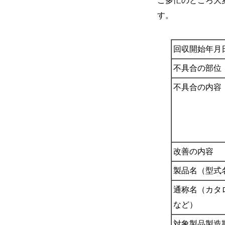
ご多忙のところ大
す。
回収開始年月
不具合の部位
不具合の内容
改善の内容
製品名（型式
通称名（カタ
など）
対象製品製造