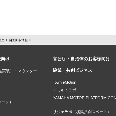
関連
自主回収情報
様向け
官公庁・自治体のお客様向け
協業・共創ビジネス
部品実装）・マウンター
ト
Town eMotion
テミル：ラボ
YAMAHA MOTOR PLATFORM CO
ツーン）
リジェラボ（横浜共創スペース）