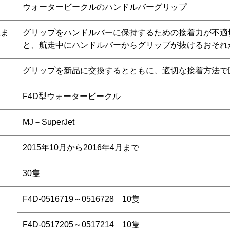
ウォータービークルのハンドルバーグリップ
置ま
グリップをハンドルバーに保持するための接着力が不適
と、航走中にハンドルバーからグリップが抜けるおそれ
グリップを新品に交換するとともに、適切な接着方法で
F4D型ウォータービークル
MJ－SuperJet
2015年10月から2016年4月まで
30隻
F4D-0516719～0516728 10隻
F4D-0517205～0517214 10隻