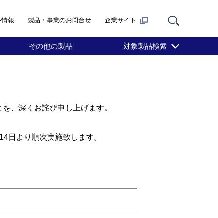
ル情報
製品・事業のお問合せ
企業サイト
その他の製品
対象製品検索
とを、深くお詫び申し上げます。
14日より順次実施致します。