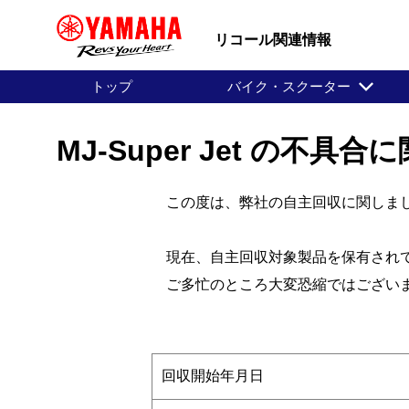
リコール関連情報
トップ
バイク・スクーター
MJ-Super Jet の不
この度は、弊社の自主回収に関しまし
現在、自主回収対象製品を保有されて
ご多忙のところ大変恐縮ではございま
回収開始年月日