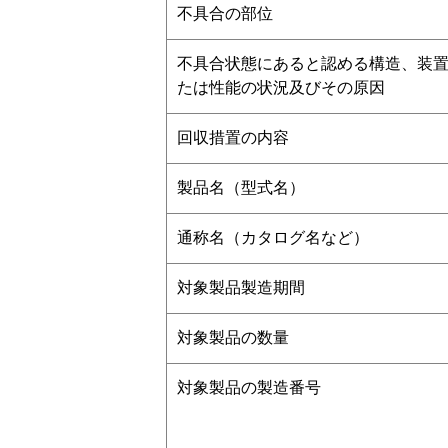
不具合の部位
不具合状態にあると認める構造、装
たは性能の状況及びその原因
回収措置の内容
製品名（型式名）
通称名（カタログ名など）
対象製品製造期間
対象製品の数量
対象製品の製造番号