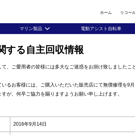
ホーム
リコー
マリン製品
電動アシスト自転車
具合に関する自主回収情報
て、ご愛用者の皆様には多大なご迷惑をお掛け致しましたこ
いるお客様には、ご購入いただいた販売店にて無償修理を9月
すが、何卒ご協力を賜りますようお願い申し上げます。
2016年9月14日