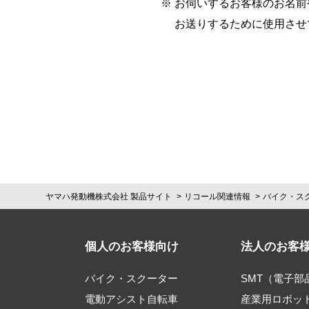
※
お伺いするお客様のお名前
お送りするために使用させ
ヤマハ発動機株式会社 製品サイト
リコール関連情報
バイク・ス
個人のお客様向け
法人のお客
バイク・スクーター
SMT（電子
電動アシスト自転車
産業用ロボッ