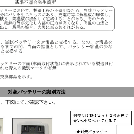
対象バッテリーの識別方法
は、下図にてご確認下さい。