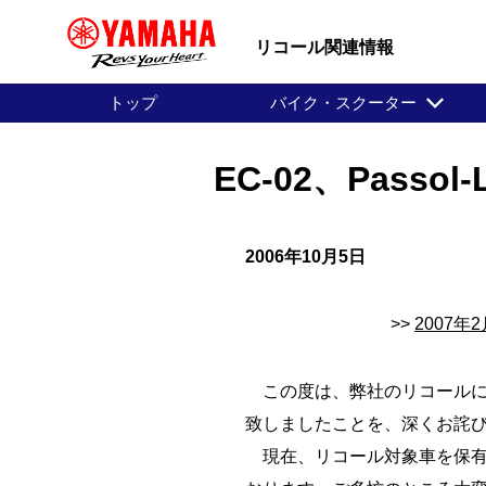
リコール関連情報
トップ
バイク・スクーター
EC-02、Pass
2006年10月5日
>>
2007
この度は、弊社のリコールに
致しましたことを、深くお詫
現在、リコール対象車を保有