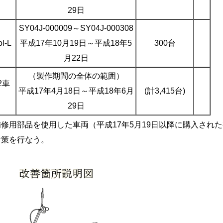
29日
SY04J-000009～SY04J-000308
l-L
平成17年10月19日～平成18年5
300台
月22日
（製作期間の全体の範囲）
2車
平成17年4月18日～平成18年6月
(計3,415台)
）
29日
修用部品を使用した車両（平成17年5月19日以降に購入された
対策を行なう。