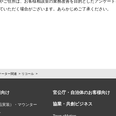
やご住所は、お客様相談室の業務改善を目的としたアンケート
ていただく場合がございます。あらかじめご了承ください。
クーター関連
リコール
様向け
官公庁・自治体のお客様向け
協業・共創ビジネス
部品実装）・マウンター
ト
Town eMotion