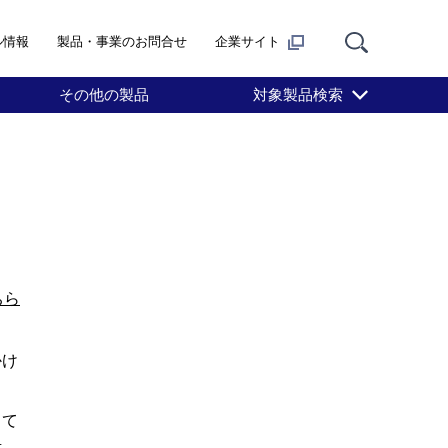
ル情報
製品・事業のお問合せ
企業サイト
その他の製品
対象製品検索
ちら
かけ
して