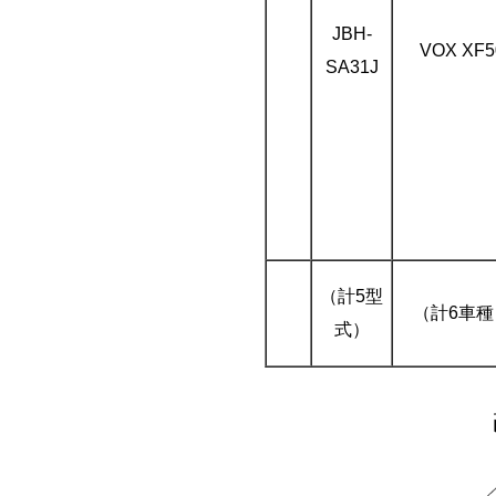
JBH-
VOX XF5
SA31J
（計5型
（計6車種
式）