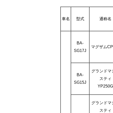
車名
型式
通称名
BA-
マグザムCP
SG17J
グランドマ
BA-
スティ
SG15J
YP250G
グランドマ
スティ