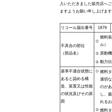
入いただきました販売店へご
ますようお願い申し上げます
リコール届出番号
1879
燃料装
ル）
不具合の部位
（部品名）
原動機
動力伝
基準不適合状態に
燃料タ
あると認める構
適切な
造、装置又は性能
のがあ
の状況及びその原
し、最
因
れるお
燃料タ