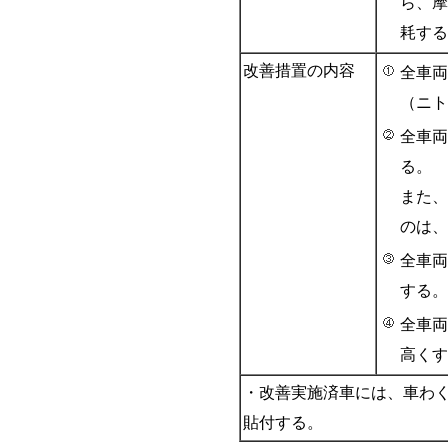
ら、摩
耗する
改善措置の内容
全車両
（ニト
全車両
る。
また、
のは、
全車両
する。
全車両
高くす
・改善実施済車には、車わく
貼付する。