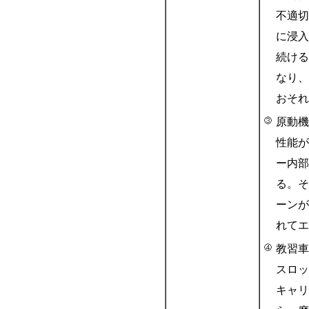
不適切
に浸入
続ける
なり、
おそれ
原動機
性能が
ー内部
る。そ
ーンが
れてエ
教習車
スロッ
キャリ