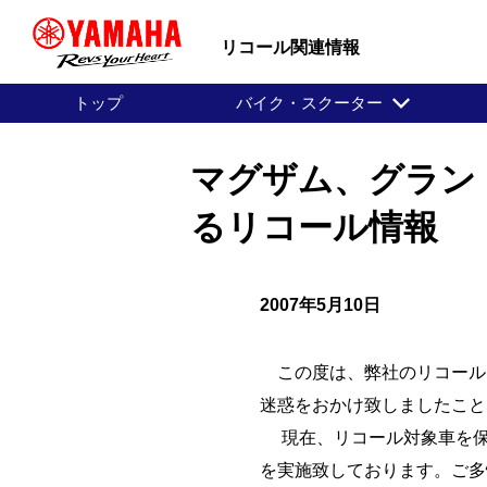
リコール関連情報
トップ
バイク・スクーター
マグザム、グランド
るリコール情報
2007年5月10日
この度は、弊社のリコール
迷惑をおかけ致しましたこと
現在、リコール対象車を保
を実施致しております。ご多