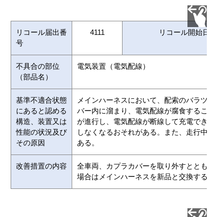
リコール届出番
4111
リコール開始日
号
不具合の部位
電気装置（電気配線）
（部品名）
基準不適合状態
メインハーネスにおいて、配索のバラツキ
にあると認める
バー内に溜まり、電気配線が腐食すること
構造、装置又は
が進行し、電気配線が断線して充電できず
性能の状況及び
しなくなるおそれがある。また、走行中に
その原因
ある。
改善措置の内容
全車両、カプラカバーを取り外すとともに
場合はメインハーネスを新品と交換する。