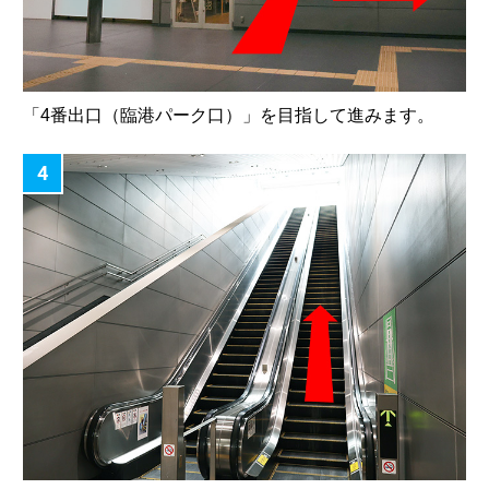
「4番出口（臨港パーク口）」を目指して進みます。
4