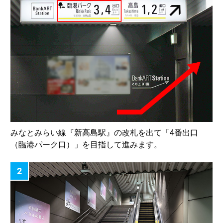
みなとみらい線『新高島駅』の改札を出て「4番出口
（臨港パーク口）」を目指して進みます。
2