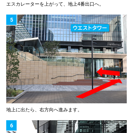
エスカレーターを上がって、地上4番出口へ。
5
地上に出たら、右方向へ進みます。
6