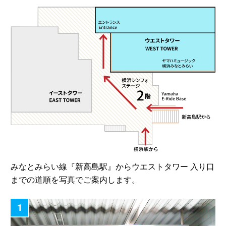
みなとみらい線『新高島駅』からウエストタワー 入り口
までの道順を写真でご案内します。
1