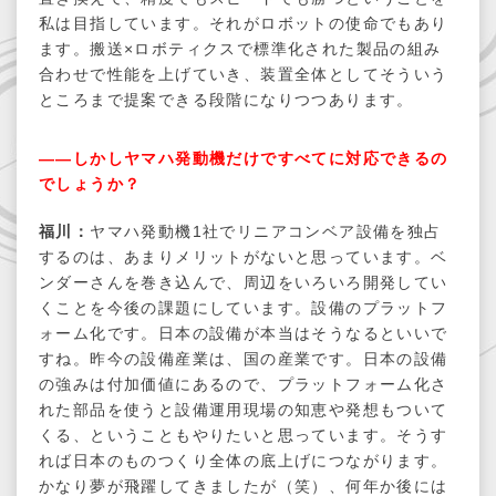
私は⽬指しています。それがロボットの使命でもあり
ます。搬送×ロボティクスで標準化された製品の組み
合わせで性能を上げていき、装置全体としてそういう
ところまで提案できる段階になりつつあります。
――しかしヤマハ発動機だけですべてに対応できるの
でしょうか？
福川：
ヤマハ発動機1社でリニアコンベア設備を独占
するのは、あまりメリットがないと思っています。ベ
ンダーさんを巻き込んで、周辺をいろいろ開発してい
くことを今後の課題にしています。設備のプラットフ
ォーム化です。日本の設備が本当はそうなるといいで
すね。昨今の設備産業は、国の産業です。日本の設備
の強みは付加価値にあるので、プラットフォーム化さ
れた部品を使うと設備運用現場の知恵や発想もついて
くる、ということもやりたいと思っています。そうす
れば日本のものつくり全体の底上げにつながります。
かなり夢が飛躍してきましたが（笑）、何年か後には