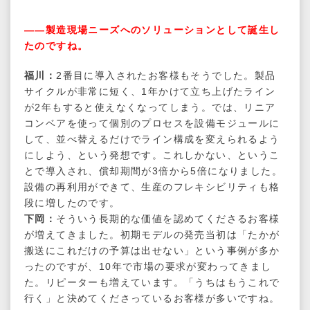
――製造現場ニーズへのソリューションとして誕生し
たのですね。
福川：
2番目に導入されたお客様もそうでした。製品
サイクルが非常に短く、1年かけて立ち上げたライン
が2年もすると使えなくなってしまう。では、リニア
コンベアを使って個別のプロセスを設備モジュールに
して、並べ替えるだけでライン構成を変えられるよう
にしよう、という発想です。これしかない、というこ
とで導入され、償却期間が3倍から5倍になりました。
設備の再利用ができて、生産のフレキシビリティも格
段に増したのです。
下岡：
そういう長期的な価値を認めてくださるお客様
が増えてきました。初期モデルの発売当初は「たかが
搬送にこれだけの予算は出せない」という事例が多か
ったのですが、10年で市場の要求が変わってきまし
た。リピーターも増えています。「うちはもうこれで
行く」と決めてくださっているお客様が多いですね。