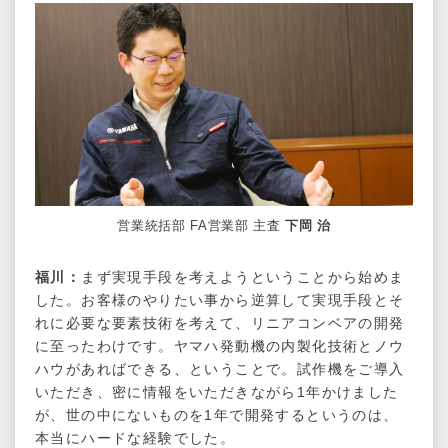
営業統括部 FA営業部 主査
下岡 治
福川：
まず実現手段を考えようということから始めま
した。お客様のやりたい事から逆算して実現手段とそ
れに必要な要素技術を考えて、リニアコンベアの開発
に至ったわけです。ヤマハ発動機の内製化技術とノウ
ハウがあればできる、ということで。試作機をご導入
いただき、密に情報をいただきながら1年かけました
が、世の中にないものを1年で開発するというのは、
本当にハードな経験でした。