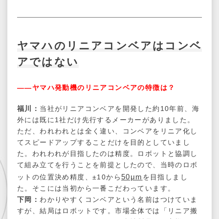
ヤマハのリニアコンベアはコンベ
アではない
――ヤマハ発動機のリニアコンベアの特徴は？
福川：
当社がリニアコンベアを開発した約10年前、海
外には既に1社だけ先行するメーカーがありました。
ただ、われわれとは全く違い、コンベアをリニア化し
てスピードアップすることだけを目的としていまし
た。われわれが目指したのは精度。ロボットと協調し
て組み立てを行うことを前提としたので、当時のロボ
50μm
ットの位置決め精度、±10から
を目指しまし
た。そこには当初から一番こだわっています。
下岡：
わかりやすくコンベアという名前はつけていま
すが、結局はロボットです。市場全体では「リニア搬