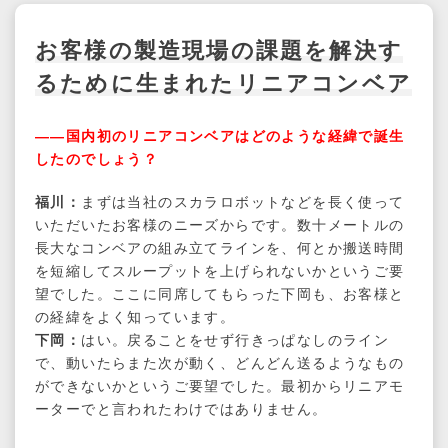
お客様の製造現場の課題を解決す
るために
生まれたリニアコンベア
――国内初のリニアコンベアはどのような経緯で誕生
したのでしょう？
福川：
まずは当社のスカラロボットなどを長く使って
いただいたお客様のニーズからです。数十メートルの
長大なコンベアの組み立てラインを、何とか搬送時間
を短縮してスループットを上げられないかというご要
望でした。ここに同席してもらった下岡も、お客様と
の経緯をよく知っています。
下岡：
はい。戻ることをせず行きっぱなしのライン
で、動いたらまた次が動く、どんどん送るようなもの
ができないかというご要望でした。最初からリニアモ
ーターでと言われたわけではありません。