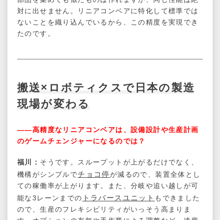
対に出せません。リニアコンベアに特化して標準では
ないことを織り込んでいるから、この精度を実現でき
たのです。
搬送×ロボティクスで日本の製造
現場が変わる
――高精度なリニアコンベアは、設備設計や生産計画
のゲームチェンジャーになるのでは？
福川：
そうです。スループットが上がるだけでなく、
チョコ停
機構がシンプルで
が減るので、装置全体とし
ての稼働率が上がります。また、分岐や追い越しが可
トラバースユニット
能な3レーンまでの
もできました
ので、生産のフレキシビリティがいっそう高まりま