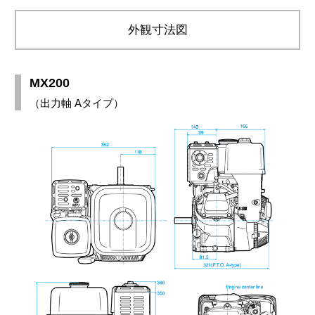
外観寸法図
MX200
（出力軸 Aタイプ）