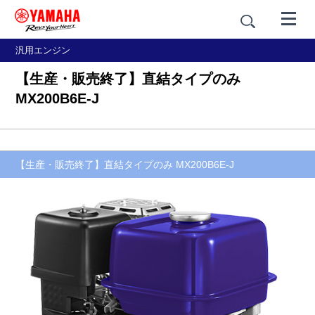
汎用エンジン
【生産・販売終了】直結タイプのみ
MX200B6E-J
【生産・販売終了】直結タイプのみ MX200B6E-J