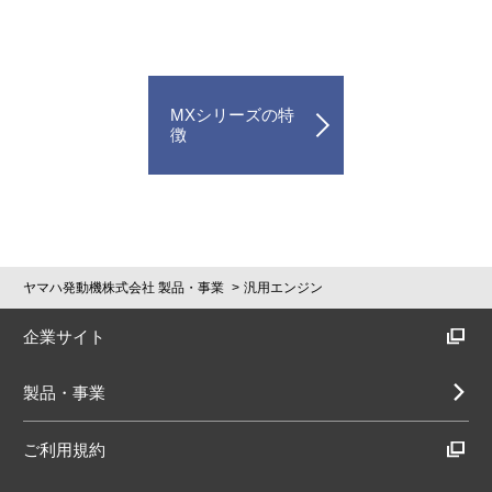
MXシリーズの特
徴
ヤマハ発動機株式会社 製品・事業
汎用エンジン
企業サイト
製品・事業
ご利用規約