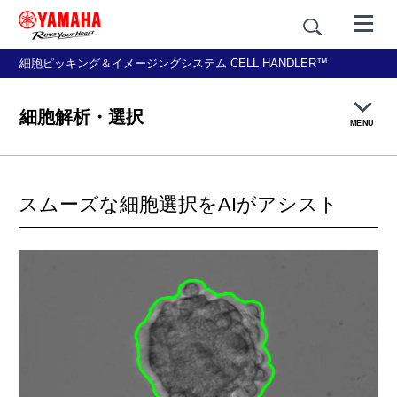
細胞ピッキング＆イメージングシステム CELL HANDLER™
細胞解析・選択
MENU
ワークフローと製品特長
スムーズな細胞選択をAIがアシスト
イメージング
細胞解析・選択
ピック＆プレース