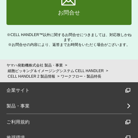
お問合せ
※CELL HANDLER™以外に関するお問合せにつきましては、対応致しかね
ます。
※お問合せの内容により、返答までお時間をいただく場合がございます。
ヤマハ発動機株式会社 製品・事業
細胞ピッキング＆イメージングシステム CELL HANDLER
CELL HANDLER 2 製品情報
ワークフロー・製品特長
企業サイト
製品・事業
ご利用規約
推奨環境