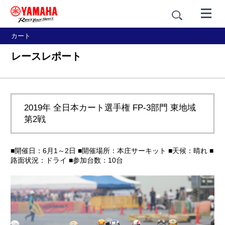
カート
レースレポート
2019年 全日本カート選手権 FP-3部門 東地域
第2戦
■開催日：6月1～2日 ■開催場所：本庄サーキット ■天候：晴れ ■
路面状況：ドライ ■参加台数：10台