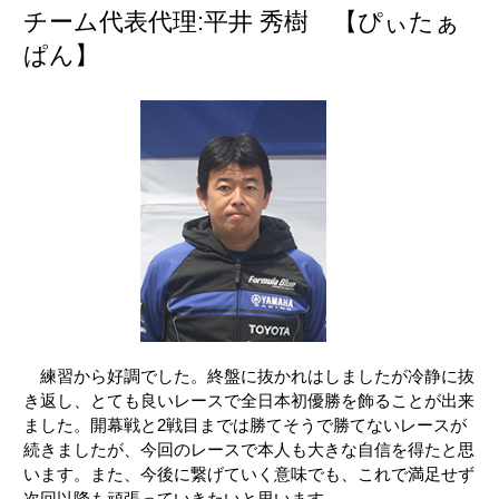
チーム代表代理:平井 秀樹 【ぴぃたぁ
ぱん】
練習から好調でした。終盤に抜かれはしましたが冷静に抜
き返し、とても良いレースで全日本初優勝を飾ることが出来
ました。開幕戦と2戦目までは勝てそうで勝てないレースが
続きましたが、今回のレースで本人も大きな自信を得たと思
います。また、今後に繋げていく意味でも、これで満足せず
次回以降も頑張っていきたいと思います。