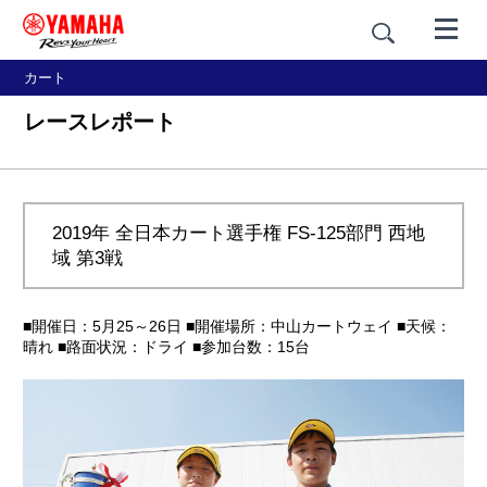
カート
レースレポート
2019年 全日本カート選手権 FS-125部門 西地
域 第3戦
■開催日：5月25～26日 ■開催場所：中山カートウェイ ■天候：
晴れ ■路面状況：ドライ ■参加台数：15台