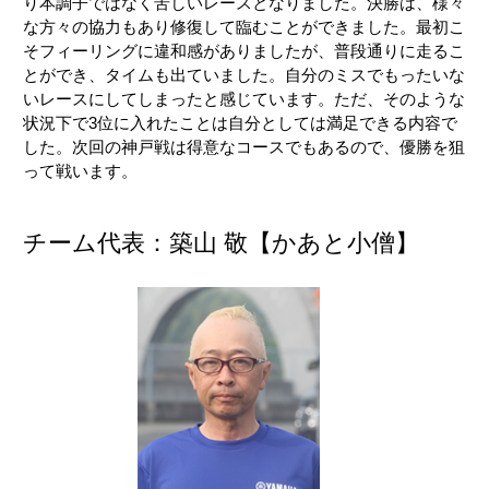
り本調子ではなく苦しいレースとなりました。決勝は、様々
な方々の協力もあり修復して臨むことができました。最初こ
そフィーリングに違和感がありましたが、普段通りに走るこ
とができ、タイムも出ていました。自分のミスでもったいな
いレースにしてしまったと感じています。ただ、そのような
状況下で3位に入れたことは自分としては満足できる内容で
した。次回の神戸戦は得意なコースでもあるので、優勝を狙
って戦います。
チーム代表：築山 敬【かあと小僧】