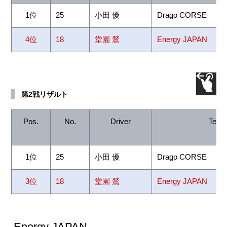
1位
25
小田 優
Drago CORSE
4位
18
堂園 鶖
Energy JAPAN
第2戦リザルト
Pos.
No.
Driver
Team
1位
25
小田 優
Drago CORSE
3位
18
堂園 鶖
Energy JAPAN
Energy JAPAN