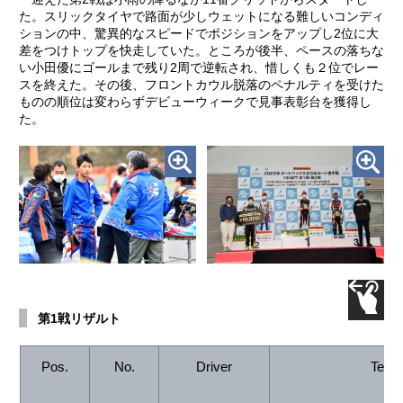
た。スリックタイヤで路面が少しウェットになる難しいコンディ
ションの中、驚異的なスピードでポジションをアップし2位に大
差をつけトップを快走していた。ところが後半、ペースの落ちな
い小田優にゴールまで残り2周で逆転され、惜しくも２位でレー
スを終えた。その後、フロントカウル脱落のペナルティを受けた
ものの順位は変わらずデビューウィークで見事表彰台を獲得し
た。
第1戦リザルト
Pos.
No.
Driver
Team