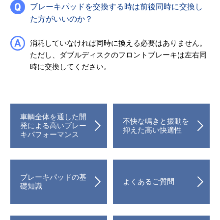
ブレーキパッドを交換する時は前後同時に交換し
た方がいいのか？
消耗していなければ同時に換える必要はありません。
ただし、ダブルディスクのフロントブレーキは左右同
時に交換してください。
車輌全体を通した開
不快な鳴きと振動を
発による高いブレー
抑えた高い快適性
キパフォーマンス
ブレーキパッドの基
よくあるご質問
礎知識