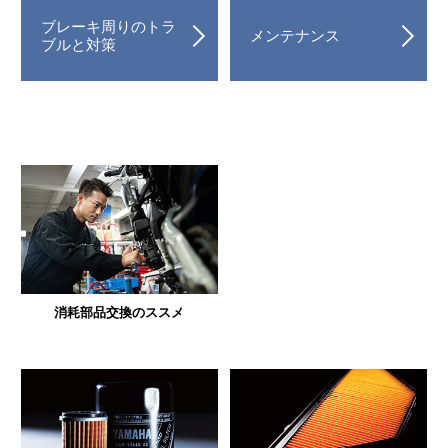
ブレーキ周りのトラ
メンテナンス
ブルと対策
消耗部品交換のススメ