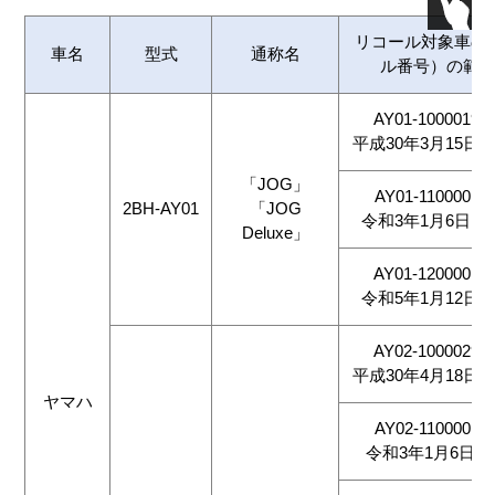
リコール対象車の
車名
型式
通称名
ル番号）の範
AY01-1000019～
平成30年3月15日～
「JOG」
AY01-1100001～
2BH-AY01
「JOG
令和3年1月6日～令
Deluxe」
AY01-1200001～
令和5年1月12日～
AY02-1000029～
平成30年4月18日～
ヤマハ
AY02-1100001～
令和3年1月6日～