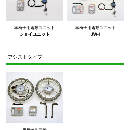
車椅子用電動ユニット
車椅子用電動ユニット
ジョイユニット
JW-I
アシストタイプ
車椅子用電動