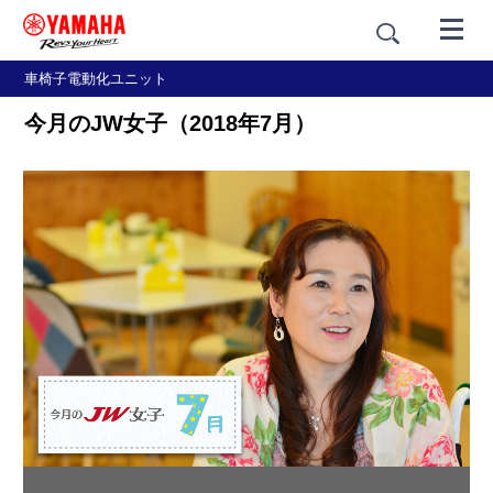
車椅子電動化ユニット
今月のJW女子（2018年7月）