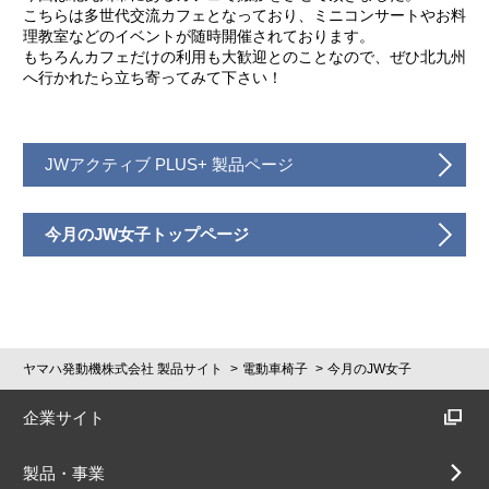
こちらは多世代交流カフェとなっており、ミニコンサートやお料
理教室などのイベントが随時開催されております。
もちろんカフェだけの利用も大歓迎とのことなので、ぜひ北九州
へ行かれたら立ち寄ってみて下さい！
JWアクティブ PLUS+ 製品ページ
今月のJW女子トップページ
ヤマハ発動機株式会社 製品サイト
電動車椅子
今月のJW女子
企業サイト
製品・事業