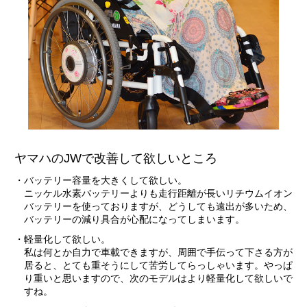
ヤマハのJWで改善して欲しいところ
・バッテリー容量を大きくして欲しい。
ニッケル水素バッテリーよりも走行距離が長いリチウムイオン
バッテリーを使っておりますが、どうしても遠出が多いため、
バッテリーの減り具合が心配になってしまいます。
・軽量化して欲しい。
私は何とか自力で車載できますが、周囲で手伝って下さる方が
居ると、とても重そうにして苦労してらっしゃいます。やっぱ
り重いと思いますので、次のモデルはより軽量化して欲しいで
すね。