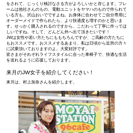
をされて、じっくり検討なさる方がよろしいかと存じます。フレ
ームは他社さんのもの、電動ユニットをヤマハのもので作られて
いる方も、沢山おいでですよね。お身体に合わせてご自分専用に
オーダーメイドで作られたら、より快適度も増すのかと思いま
す。せっかく購入されるのですから、こだわって丁寧に作ってほ
しいですね。そして、どんどん外へ出て頂きたいです！
JWは女性や若い方たちにももちろんですが、ご高齢の方たちに
もおススメです。おススメするあまり、私は日頃から近所の方々
に試乗頂いておりますのよ。大変好評です。
皆さまがそれぞれライフスタイルに合った車椅子で、快適な生活
を送れるように応援しております。
来月のJW女子を紹介してください！
来月は、村上加奈さんを紹介します。