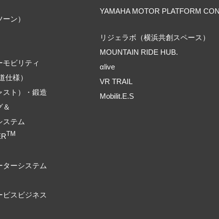
YAMAHA MOTOR PLATFORM CO
ツーン）
リジェラボ（横浜共創スペース）
MOUNTAIN RIDE HUB.
ーモビリティ
αlive
道仕様）
VR TRAIL
ャスト）・鍛造
Mobilit.E.S
グ＆
システム
TM
ER
ーターシステム
ービスビジネス