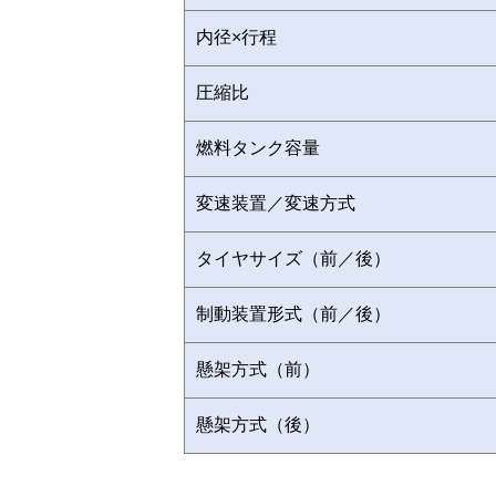
内径×行程
圧縮比
燃料タンク容量
変速装置／変速方式
タイヤサイズ（前／後）
制動装置形式（前／後）
懸架方式（前）
懸架方式（後）