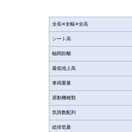
全長✕全幅✕全高
シート高
軸間距離
最低地上高
車両重量
原動機種類
気筒数配列
総排気量