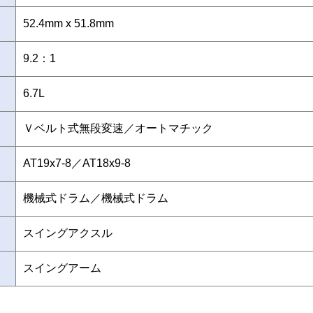
52.4mm x 51.8mm
9.2：1
6.7L
Ｖベルト式無段変速／オートマチック
AT19x7-8／AT18x9-8
機械式ドラム／機械式ドラム
スイングアクスル
スイングアーム