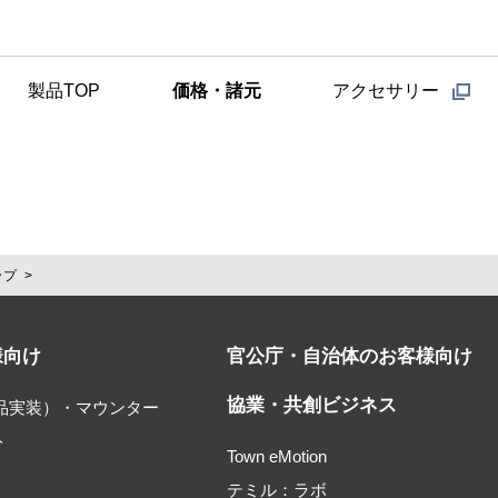
製品TOP
価格・諸元
アクセサリー
ップ
様向け
官公庁・自治体のお客様向け
協業・共創ビジネス
部品実装）・マウンター
ト
Town eMotion
テミル：ラボ