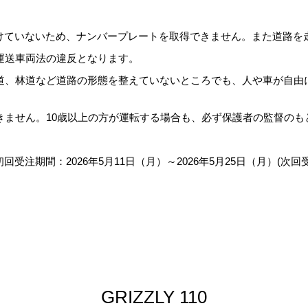
定を受けていないため、ナンバープレートを取得できません。また道路
運送車両法の違反となります。
道、林道など道路の形態を整えていないところでも、人や車が自由
は運転できません。10歳以上の方が運転する場合も、必ず保護者の監督の
。初回受注期間：2026年5月11日（月）～2026年5月25日（月）(次
GRIZZLY 110