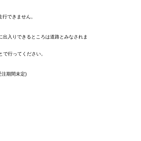
を走行できません。
に出入りできるところは道路とみなされま
もとで行ってください。
回受注期間未定)