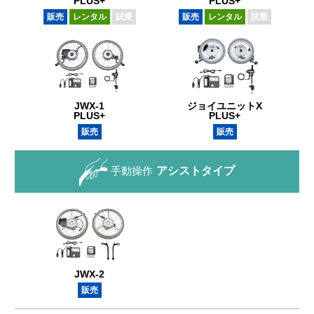
PLUS+
PLUS+
販売
レンタル
試乗
販売
レンタル
試乗
JWX-1
ジョイユニットX
PLUS+
PLUS+
販売
販売
手動操作
アシストタイプ
JWX-2
販売