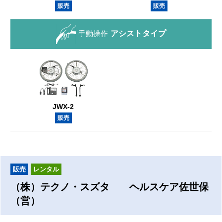
販売
販売
手動操作
アシストタイプ
JWX-2
販売
販売
レンタル
（株）テクノ・スズタ ヘルスケア佐世保
（営）