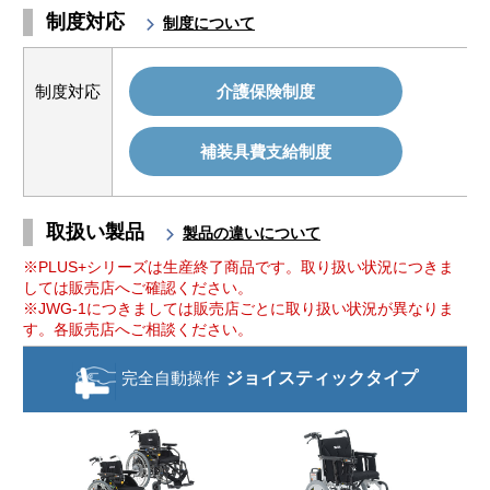
制度対応
制度について
制度対応
介護保険制度
補装具費支給制度
取扱い製品
製品の違いについて
※PLUS+シリーズは生産終了商品です。取り扱い状況につきま
しては販売店へご確認ください。
※JWG-1につきましては販売店ごとに取り扱い状況が異なりま
す。各販売店へご相談ください。
完全自動操作
ジョイスティック
タイプ