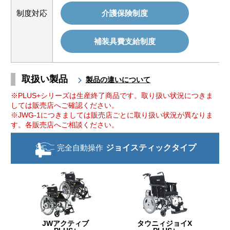
制度対応
介護保険制度
補装具費支給制度
取扱い製品
製品の違いについて
※PLUS+シリーズは生産終了商品です。取り扱い状況につきま
しては販売店へご確認ください。
※JWG-1につきましては販売店ごとに取り扱い状況が異なりま
す。各販売店へご相談ください。
完全自動操作
ジョイスティック
タイプ
JWアクティブ
タウニィジョイX