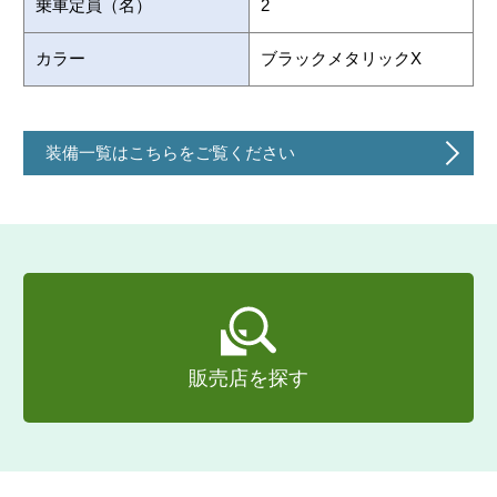
乗車定員（名）
2
カラー
ブラックメタリックX
装備一覧はこちらをご覧ください
販売店を探す