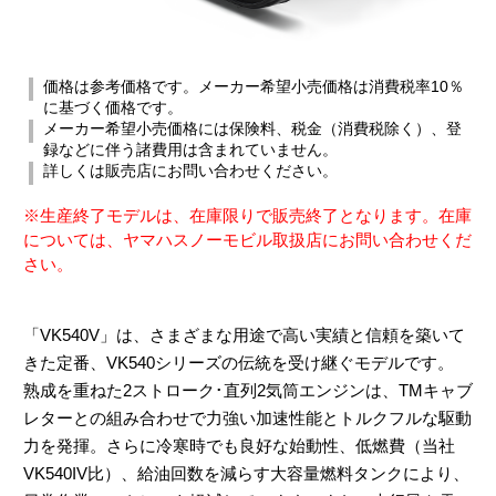
価格は参考価格です。メーカー希望小売価格は消費税率10％
に基づく価格です。
メーカー希望小売価格には保険料、税金（消費税除く）、登
録などに伴う諸費用は含まれていません。
詳しくは販売店にお問い合わせください。
※生産終了モデルは、在庫限りで販売終了となります。在庫
については、ヤマハスノーモビル取扱店にお問い合わせくだ
さい。
「VK540V」は、さまざまな用途で高い実績と信頼を築いて
きた定番、VK540シリーズの伝統を受け継ぐモデルです。
熟成を重ねた2ストローク･直列2気筒エンジンは、TMキャブ
レターとの組み合わせで力強い加速性能とトルクフルな駆動
力を発揮。さらに冷寒時でも良好な始動性、低燃費（当社
VK540IV比）、給油回数を減らす大容量燃料タンクにより、