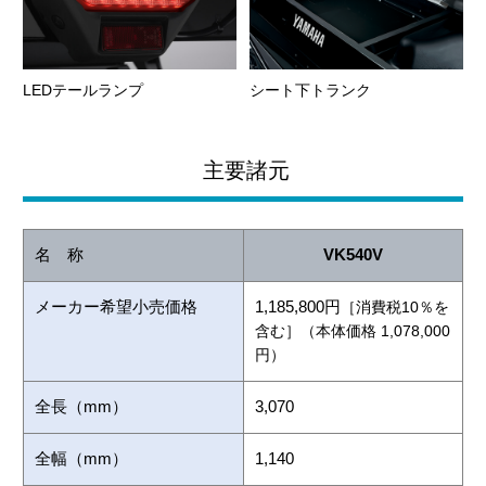
LEDテールランプ
シート下トランク
主要諸元
名 称
VK540V
メーカー希望小売価格
1,185,800円
［消費税10％を
含む］（本体価格 1,078,000
円）
全長（mm）
3,070
全幅（mm）
1,140