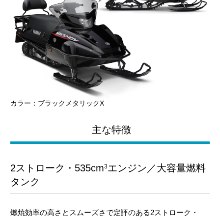
カラー：ブラックメタリックX
主な特徴
2ストローク・535cm
エンジン／大容量燃料
3
タンク
燃焼効率の高さとスムーズさで定評のある2ストローク・