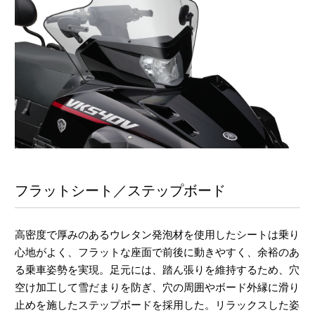
フラットシート／ステップボード
高密度で厚みのあるウレタン発泡材を使用したシートは乗り
心地がよく、フラットな座面で前後に動きやすく、余裕のあ
る乗車姿勢を実現。足元には、踏ん張りを維持するため、穴
空け加工して雪だまりを防ぎ、穴の周囲やボード外縁に滑り
止めを施したステップボードを採用した。リラックスした姿