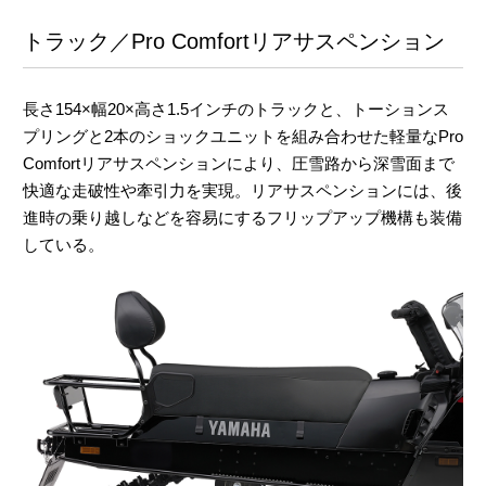
トラック／Pro Comfortリアサスペンション
長さ154×幅20×高さ1.5インチのトラックと、トーションス
プリングと2本のショックユニットを組み合わせた軽量なPro
Comfortリアサスペンションにより、圧雪路から深雪面まで
快適な走破性や牽引力を実現。リアサスペンションには、後
進時の乗り越しなどを容易にするフリップアップ機構も装備
している。