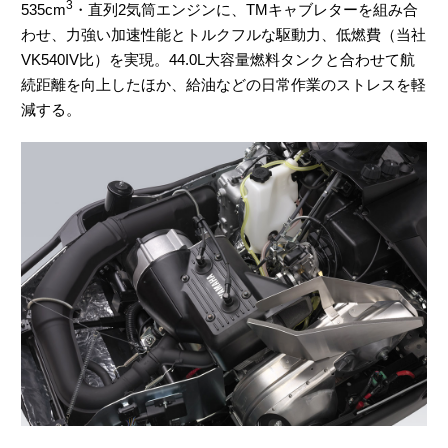
3
535cm
・直列2気筒エンジンに、TMキャブレターを組み合
わせ、力強い加速性能とトルクフルな駆動力、低燃費（当社
VK540IV比）を実現。44.0L大容量燃料タンクと合わせて航
続距離を向上したほか、給油などの日常作業のストレスを軽
減する。