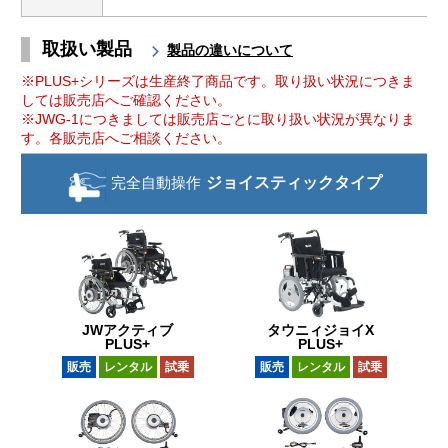
取扱い製品
製品の違いについて
※PLUS+シリーズは生産終了商品です。取り扱い状況につきま
しては販売店へご確認ください。
※JWG-1につきましては販売店ごとに取り扱い状況が異なりま
す。各販売店へご相談ください。
完全自動操作
ジョイスティック
タイプ
JWアクティブ
タウニィジョイX
PLUS+
PLUS+
販売
レンタル
試乗
販売
レンタル
試乗