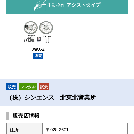
手動操作
アシストタイプ
JWX-2
販売
販売
レンタル
試乗
（株）シンエンス 北東北営業所
販売店情報
住所
〒028-3601