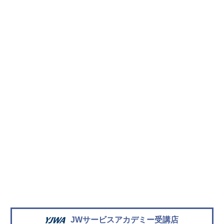
JWサービスアカデミー受講店