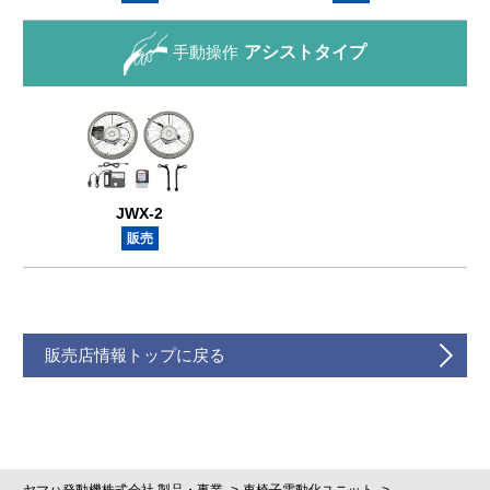
手動操作
アシストタイプ
JWX-2
販売
販売店情報トップに戻る