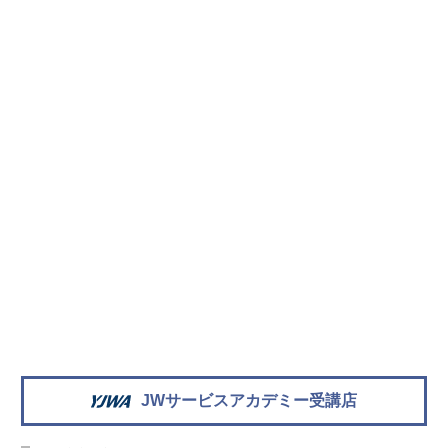
JWサービスアカデミー受講店