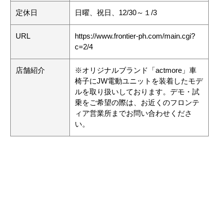
定休日
日曜、祝日、12/30～１/3
URL
https://www.frontier-ph.com/main.cgi?
c=2/4
店舗紹介
※オリジナルブランド「actmore」車
椅子にJW電動ユニットを装着したモデ
ルを取り扱いしております。デモ・試
乗をご希望の際は、お近くのフロンテ
ィア営業所までお問い合わせくださ
い。