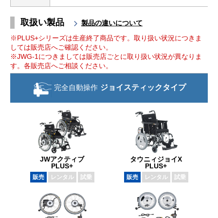
取扱い製品
製品の違いについて
※PLUS+シリーズは生産終了商品です。取り扱い状況につきま
しては販売店へご確認ください。
※JWG-1につきましては販売店ごとに取り扱い状況が異なりま
す。各販売店へご相談ください。
完全自動操作
ジョイスティック
タイプ
JWアクティブ
タウニィジョイX
PLUS+
PLUS+
販売
レンタル
試乗
販売
レンタル
試乗