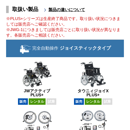
取扱い製品
製品の違いについて
※PLUS+シリーズは生産終了商品です。取り扱い状況につきま
しては販売店へご確認ください。
※JWG-1につきましては販売店ごとに取り扱い状況が異なりま
す。各販売店へご相談ください。
完全自動操作
ジョイスティック
タイプ
JWアクティブ
タウニィジョイX
PLUS+
PLUS+
販売
レンタル
試乗
販売
レンタル
試乗