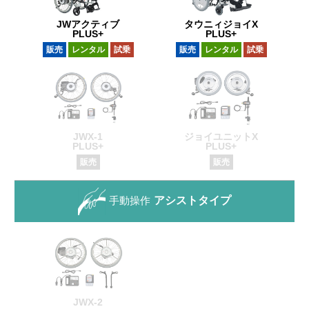
JWアクティブ
タウニィジョイX
PLUS+
PLUS+
販売
レンタル
試乗
販売
レンタル
試乗
JWX-1
ジョイユニットX
PLUS+
PLUS+
販売
販売
手動操作
アシストタイプ
JWX-2