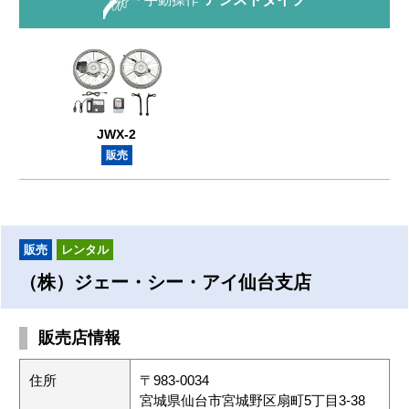
JWX-2
販売
販売
レンタル
（株）ジェー・シー・アイ仙台支店
販売店情報
住所
〒983-0034
宮城県仙台市宮城野区扇町5丁目3-38