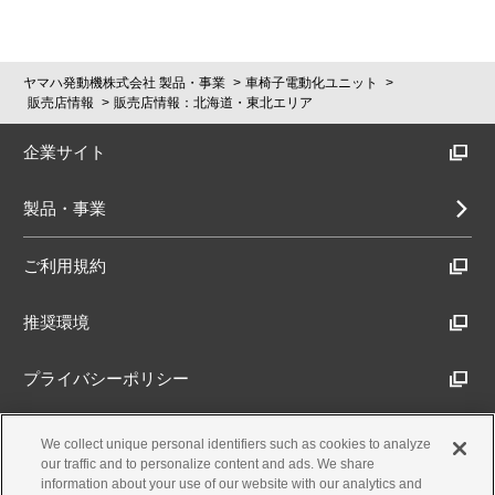
ヤマハ発動機株式会社 製品・事業
車椅子電動化ユニット
販売店情報
販売店情報：北海道・東北エリア
企業サイト
製品・事業
ご利用規約
推奨環境
プライバシーポリシー
Cookieポリシー
We collect unique personal identifiers such as cookies to analyze
our traffic and to personalize content and ads. We share
information about your use of our website with our analytics and
アクセシビリティ方針