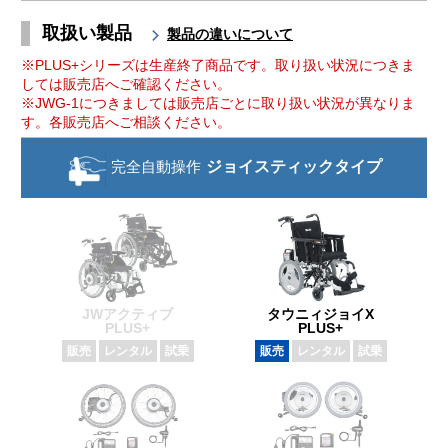
取扱い製品
製品の違いについて
※PLUS+シリーズは生産終了商品です。取り扱い状況につきま
しては販売店へご確認ください。
※JWG-1につきましては販売店ごとに取り扱い状況が異なりま
す。各販売店へご相談ください。
完全自動操作
ジョイスティック
タイプ
JWアクティブ
タウニィジョイX
PLUS+
PLUS+
販売
レンタル
試乗
販売
レンタル
試乗