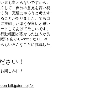
がい者も変わらないですから。
低くして、自分の意見を言い易
行く前、完璧にやろうと考えす
えることがありました。でも自
とに挑戦したほうが良いと思い
ポートしてあげて欲しいです。
、行動範囲が広がったほうが良
視野も広がりやすくなり、そ
からもいろんなことに挑戦した
ださい！
。お楽しみに！
on-bill.jp/tennoji/＞