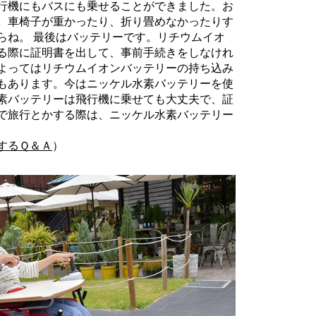
行機にもバスにも乗せることができました。お
。車椅子が重かったり、折り畳めなかったりす
らね。 最後はバッテリーです。リチウムイオ
る際に証明書を出して、事前手続きをしなけれ
よってはリチウムイオンバッテリーの持ち込み
もあります。今はニッケル水素バッテリーを使
素バッテリーは飛行機に乗せても大丈夫で、証
で旅行とかする際は、ニッケル水素バッテリー
。
するＱ＆Ａ
）