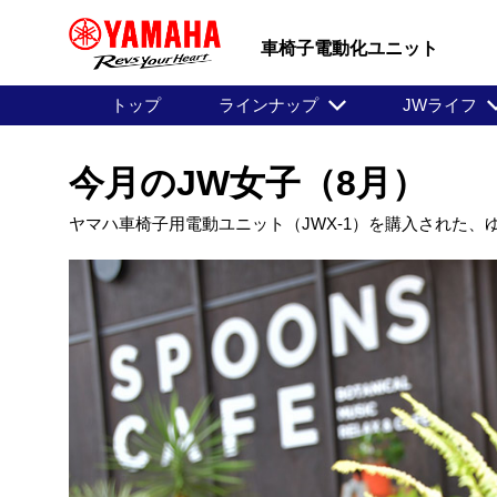
車椅子電動化ユニット
トップ
ラインナップ
JWライフ
今月のJW女子（8月）
ヤマハ車椅子用電動ユニット（JWX-1）を購入された