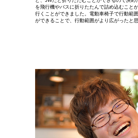
ど、JWだと折りたたむことができるので決め
を飛行機やバスに折りたたんで詰め込むこと
行くことができました。電動車椅子で行動範
ができることで、行動範囲がより広がったと