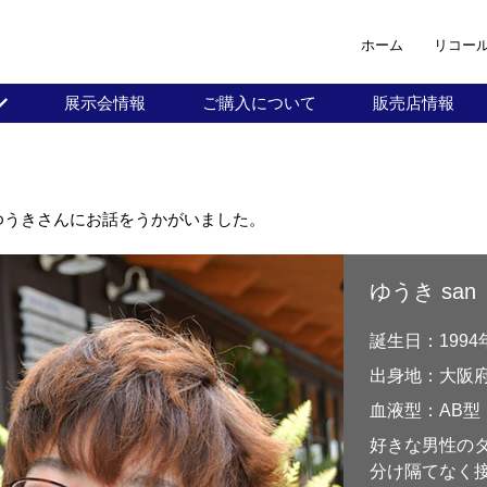
ホーム
リコー
展示会情報
ご購入について
販売店情報
、ゆうきさんにお話をうかがいました。
ゆうき san
誕生日：1994
出身地：大阪
血液型：AB型
好きな男性の
分け隔てなく