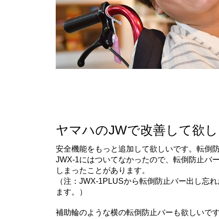
ヤマハのJWで改善して欲
安全機能をもっと追加して欲しいです。転倒
JWX-1にはついてなかったので、転倒防止バ
しまったことがあります。
（注：JWX-1PLUSから転倒防止バー出し
ます。）
補助輪のような横の転倒防止バーも欲しいで