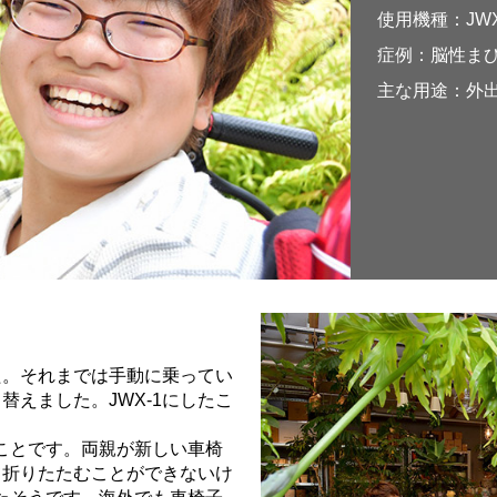
使用機種：JWX
症例：脳性ま
主な用途：外
た。それまでは手動に乗ってい
えました。JWX-1にしたこ
ことです。両親が新しい車椅
て折りたたむことができないけ