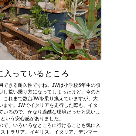
に入っているところ
用できる耐久性ですね。JWは小学校5年生の頃
少し荒い乗り方になってしまったけど、今のと
。これまで数台JWを乗り換えていますが、大
います。JWでイタリアを走行した際も、イタ
ているので、かなり過酷な環境だったと思いま
うという安心感がありました。
ので、いろいろなところに行けることも気に入
ーストラリア、イギリス、イタリア、デンマー