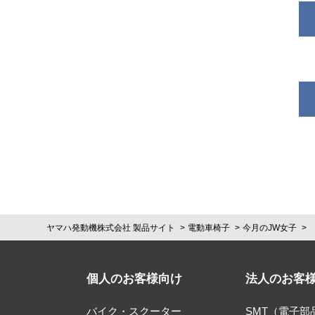
ヤマハ発動機株式会社 製品サイト
電動車椅子
今月のJW女子
個人のお客様向け
法人のお客
バイク・スクーター
SMT（電子