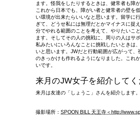
ます。怪我をしたりするときは、健常者も障
これから日本でも、障がい者と健常者の壁を
い環境が出来たらいいなと思います。留学に
ぎて、どうせ私には無理だとかマイナスに捉
分でやれる範囲のことを考えて、やりたいこ
ます。そしてその人の挑戦に、周りの人はサ
私みたいにいろんなことに挑戦したいときは
いと思います。JWだと行動範囲が広がって、
のきっかけも作れるようになりました。これ
いです。
来月のJW女子を紹介してく
来月は友達の「しょうこ」さんを紹介します
撮影場所：
SPOON BILL 天王寺
＜http://www.spo