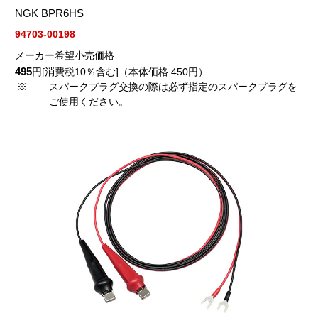
NGK BPR6HS
94703-00198
メーカー希望小売価格
495
円[消費税10％含む]（本体価格 450円）
※
スパークプラグ交換の際は必ず指定のスパークプラグを
ご使用ください。