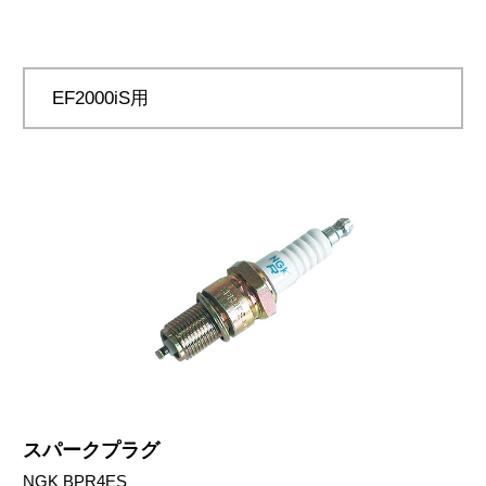
EF2000iS用
スパークプラグ
NGK BPR4ES