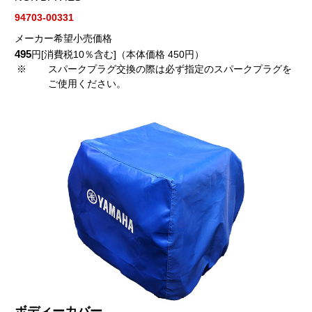
94703-00331
メーカー希望小売価格
495
円[消費税10％含む]（本体価格 450円）
※
スパークプラグ交換の際は必ず指定のスパークプラグを
ご使用ください。
ボディーカバー