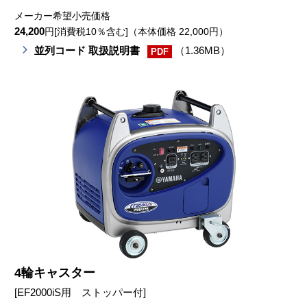
メーカー希望小売価格
24,200
円[消費税10％含む]（本体価格 22,000円）
並列コード 取扱説明書
（1.36MB）
PDF
4輪キャスター
[EF2000iS用 ストッパー付]