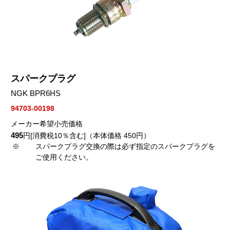
スパークプラグ
NGK BPR6HS
94703-00198
メーカー希望小売価格
495
円[消費税10％含む]（本体価格 450円）
※
スパークプラグ交換の際は必ず指定のスパークプラグを
ご使用ください。