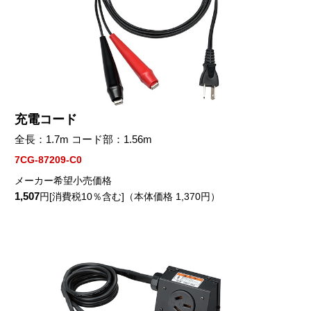
充電コード
全長：1.7m コード部：1.56m
7CG-87209-C0
メーカー希望小売価格
1,507
円[消費税10％含む]（本体価格 1,370円）