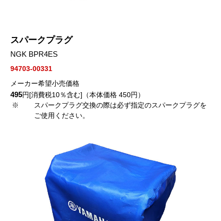
スパークプラグ
NGK BPR4ES
94703-00331
メーカー希望小売価格
495
円[消費税10％含む]（本体価格 450円）
※
スパークプラグ交換の際は必ず指定のスパークプラグを
ご使用ください。