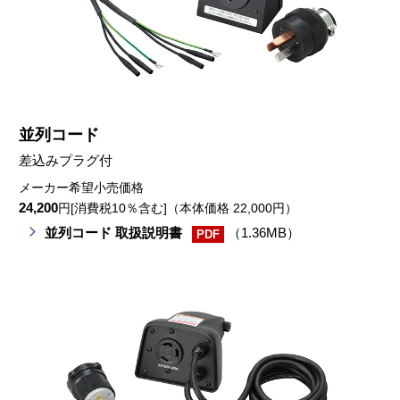
並列コード
差込みプラグ付
メーカー希望小売価格
24,200
円[消費税10％含む]（本体価格 22,000円）
並列コード 取扱説明書
（1.36MB）
PDF