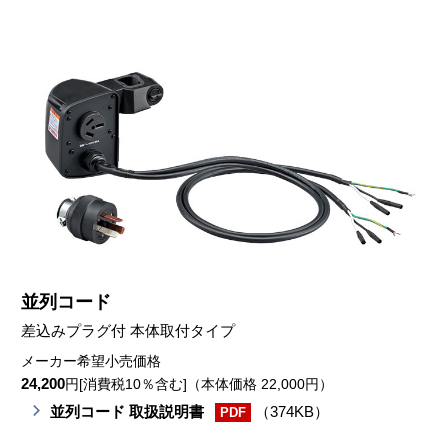
並列コード
差込みプラグ付 本体取付タイプ
メーカー希望小売価格
24,200
円[消費税10％含む]（本体価格 22,000円）
並列コード 取扱説明書
（374KB）
PDF