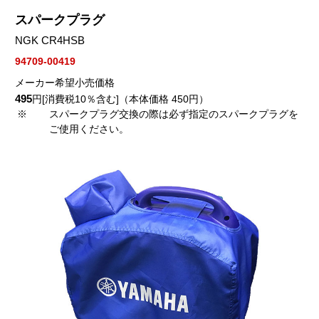
スパークプラグ
NGK CR4HSB
94709-00419
メーカー希望小売価格
495
円[消費税10％含む]（本体価格 450円）
※
スパークプラグ交換の際は必ず指定のスパークプラグを
ご使用ください。