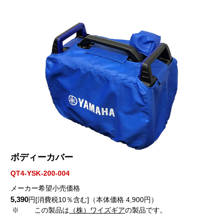
ボディーカバー
QT4-YSK-200-004
メーカー希望小売価格
5,390
円[消費税10％含む]（本体価格 4,900円）
※
この製品は
（株）ワイズギア
の製品です。