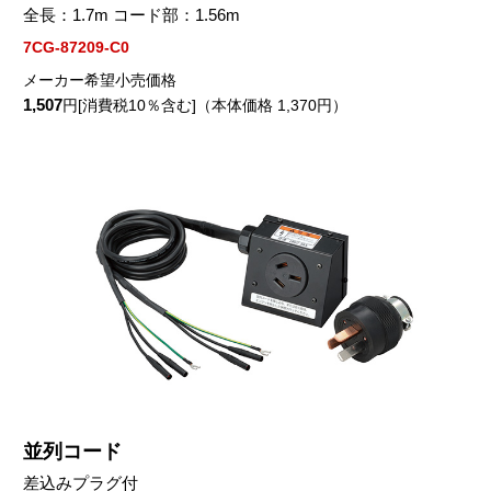
全長：1.7m コード部：1.56m
7CG-87209-C0
メーカー希望小売価格
1,507
円[消費税10％含む]（本体価格 1,370円）
並列コード
差込みプラグ付