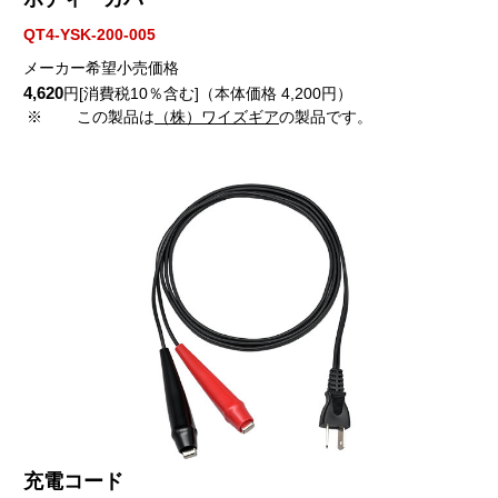
QT4-YSK-200-005
メーカー希望小売価格
4,620
円[消費税10％含む]（本体価格 4,200円）
※
この製品は
（株）ワイズギア
の製品です。
充電コード