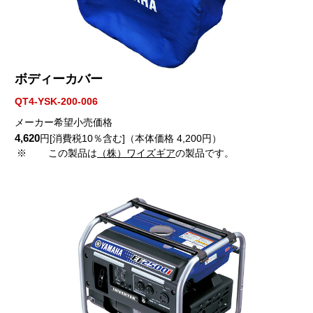
ボディーカバー
QT4-YSK-200-006
メーカー希望小売価格
4,620
円[消費税10％含む]（本体価格 4,200円）
※
この製品は
（株）ワイズギア
の製品です。