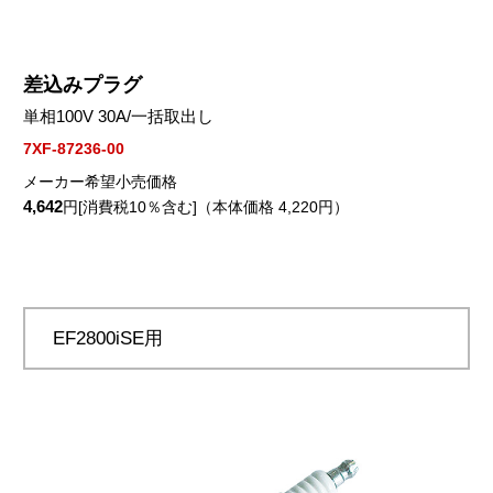
差込みプラグ
単相100V 30A/一括取出し
7XF-87236-00
メーカー希望小売価格
4,642
円[消費税10％含む]（本体価格 4,220円）
EF2800iSE用