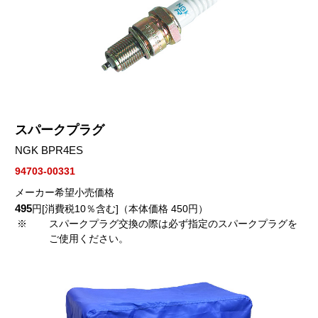
スパークプラグ
NGK BPR4ES
94703-00331
メーカー希望小売価格
495
円[消費税10％含む]（本体価格 450円）
※
スパークプラグ交換の際は必ず指定のスパークプラグを
ご使用ください。