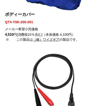
ボディーカバー
QT4-YSK-200-001
メーカー希望小売価格
4,510
円[消費税10％含む]（本体価格 4,100円）
※
この製品は
（株）ワイズギア
の製品です。