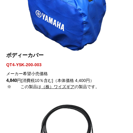
ボディーカバー
QT4-YSK-200-003
メーカー希望小売価格
4,840
円[消費税10％含む]（本体価格 4,400円）
※
この製品は
（株）ワイズギア
の製品です。