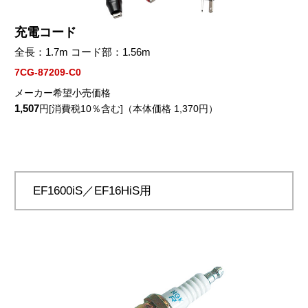
充電コード
全長：1.7m コード部：1.56m
7CG-87209-C0
メーカー希望小売価格
1,507
円[消費税10％含む]（本体価格 1,370円）
EF1600iS／EF16HiS用