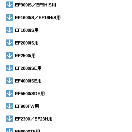
EF900iS／EF9HiS用
EF1600iS／EF16HiS用
EF1800iS用
EF2000iS用
EF2500i用
EF2800iSE用
EF4000iSE用
EF5500iSDE用
EF900FW用
EF2300／EF23H用
EF6000TE用