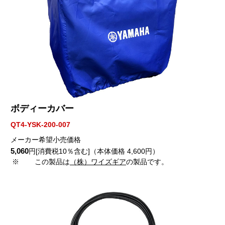
ボディーカバー
QT4-YSK-200-007
メーカー希望小売価格
5,060
円[消費税10％含む]（本体価格 4,600円）
※
この製品は
（株）ワイズギア
の製品です。