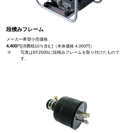
段積みフレーム
メーカー希望小売価格
4,400
円[消費税10％含む]（本体価格 4,000円）
※
写真はEF2500iに段積みフレームを取り付けたもので
す。