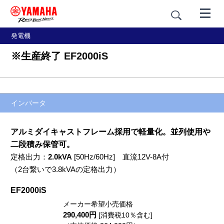
発電機
※生産終了 EF2000iS
インバータ
アルミダイキャストフレーム採用で軽量化。並列使用や
二段積み保管可。
定格出力：
2.0kVA
[50Hz/60Hz] 直流12V-8A付
（2台繋いで3.8kVAの定格出力）
EF2000iS
メーカー希望小売価格
290,400円
[消費税10％含む]