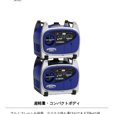
超軽量・コンパクトボディ
アルミフレームを採用。ラクラク持ち運びができる32kgの超