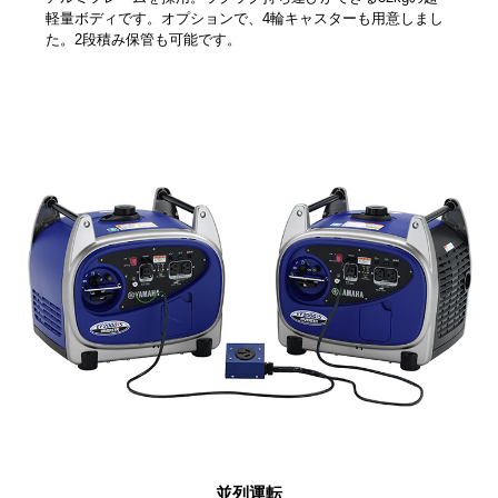
軽量ボディです。オプションで、4輪キャスターも用意しまし
た。2段積み保管も可能です。
並列運転