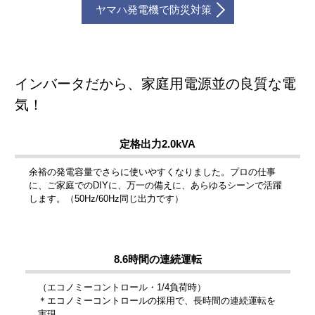
ヤマハ発電機で防災対策
インバータだから、家庭用電源並の良質な電
気！
定格出力2.0kVA
余裕の発電容量でさらに使いやすくなりました。プロの仕事
に、ご家庭でのDIYに、万一の備えに、あらゆるシーンで活躍
します。（50Hz/60Hz同じ出力です）
8.6時間の連続運転
（エコノミーコントロール・1/4負荷時）
＊エコノミーコントロールの採用で、長時間の連続運転を
実現。