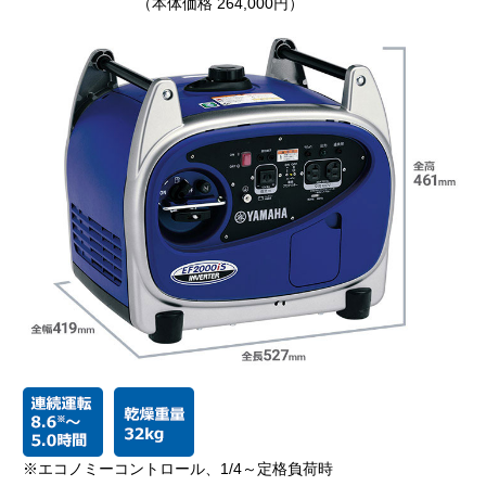
（本体価格 264,000円）
※エコノミーコントロール、1/4～定格負荷時