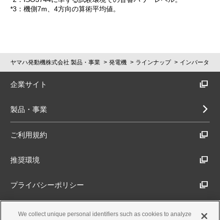
*3：機側7m、4方向の算術平均値。
ヤマハ発動機株式会社 製品・事業
発電機
ラインナップ
インバータ
企業サイト
製品・事業
ご利用規約
推奨環境
プライバシーポリシー
Cookieポリシー
We collect unique personal identifiers such as cookies to analyze