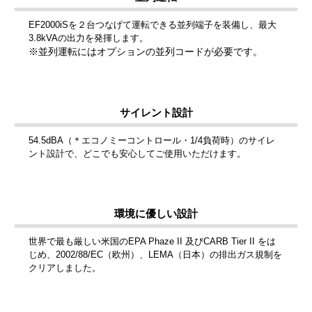
EF2000iSを２台つなげて運転できる並列端子を装備し、最大
3.8kVAの出力を発揮します。
※並列運転にはオプションの並列コードが必要です。
サイレント設計
54.5dBA（＊エコノミーコントロール・1/4負荷時）のサイレ
ント設計で、どこでも安心してご使用いただけます。
環境に優しい設計
世界で最も厳しい米国のEPA Phaze II 及びCARB Tier II をは
じめ、2002/88/EC（欧州）、LEMA（日本）の排出ガス規制を
クリアしました。